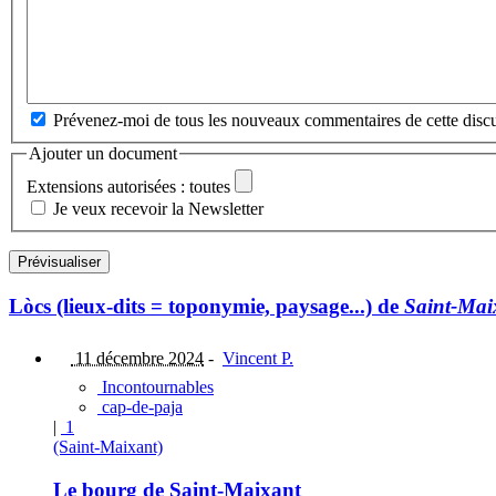
Prévenez-moi de tous les nouveaux commentaires de cette discu
Ajouter un document
Extensions autorisées : toutes
Je veux recevoir la Newsletter
Lòcs (lieux-dits = toponymie, paysage...) de
Saint-Mai
11 décembre 2024
-
Vincent P.
Incontournables
cap-de-paja
|
1
(Saint-Maixant)
Le bourg de Saint-Maixant