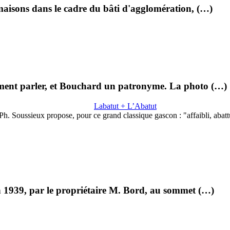
 maisons dans le cadre du bâti d'agglomération, (…)
ement parler, et Bouchard un patronyme. La photo (…)
Labatut + L’Abatut
Ph. Soussieux propose, pour ce grand classique gascon : "affaibli, abat
 en 1939, par le propriétaire M. Bord, au sommet (…)