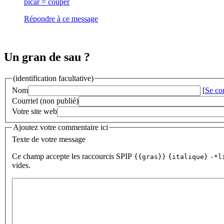
picar = couper
Répondre à ce message
Un gran de sau ?
(identification facultative)
Nom
[
Se co
Courriel (non publié)
Votre site web
Ajoutez votre commentaire ici
Texte de votre message
Ce champ accepte les raccourcis SPIP
{{gras}}
{italique}
-*l
vides.