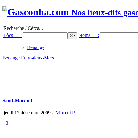
Nos lieux-dits gas
Recherche / Cèrca...
Lòcs :
Noms :
Benauge
Benauge
Entre-deux-Mers
Saint-Maixant
jeudi 17 décembre 2009
-
Vincent P.
|
3