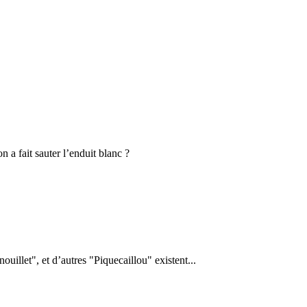
n a fait sauter l’enduit blanc ?
uillet", et d’autres "Piquecaillou" existent...