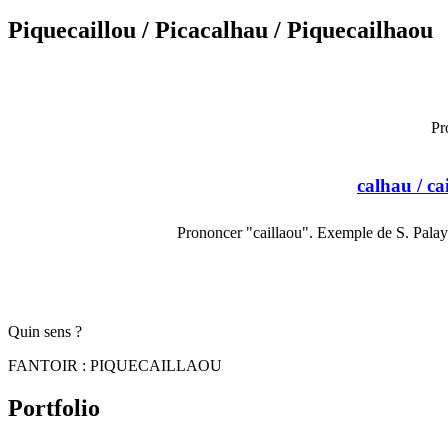
Piquecaillou
/ Picacalhau
/ Piquecailhaou
Pr
calhau
/ ca
Prononcer "caillaou". Exemple de S. Palay
Quin sens ?
FANTOIR : PIQUECAILLAOU
Portfolio