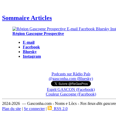
Sommaire Articles
Région Gascogne Prospective
E-mail
Facebook
Bluesky
Instagram
Podcasts sur Ràdio País
@gasconha.com (Bluesky)
Esprit GASCON (Facebook)
Couleur Gascogne (Facebook)
2024-2026 — Gasconha.com - Noms e Lòcs -
Nos lieux-dits gascon
Plan du site
|
Se connecter
|
RSS 2.0