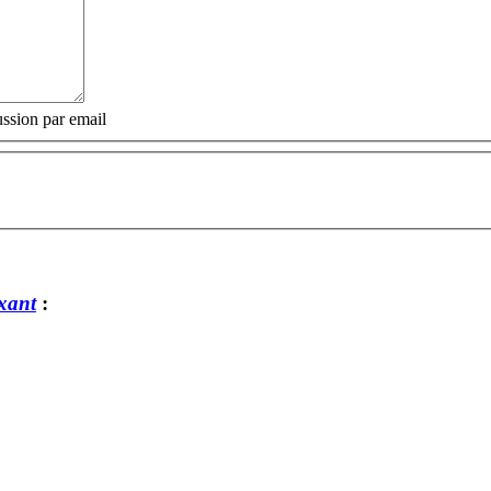
ssion par email
xant
: