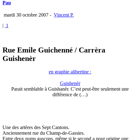
Pau
mardi 30 octobre 2007
-
Vincent P.
|
1
Rue Emile Guichenné
/ Carrèra
Guishenèr
en graphie alibertine :
Guishenèr
Parait semblable à Guishanèr. C’est peut-être seulement une
différence de (…)
Une des artères des Sept Cantons.
Anciennement rue du Champ-de-Gassies.
Entre deux noms gascons, même si le second a pour origine une