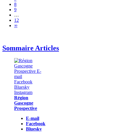
8
9
…
12
∞
Sommaire Articles
Région
Gascogne
Prospective
E-mail
Facebook
Bluesky