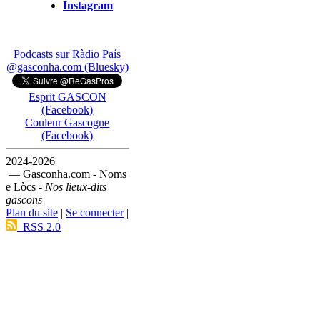
Instagram
Podcasts sur Ràdio País
@gasconha.com (Bluesky)
Esprit GASCON
(Facebook)
Couleur Gascogne
(Facebook)
2024-2026
— Gasconha.com - Noms
e Lòcs -
Nos lieux-dits
gascons
Plan du site
|
Se connecter
|
RSS 2.0