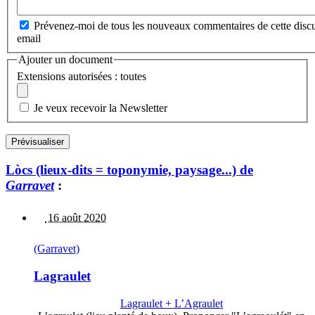
Prévenez-moi de tous les nouveaux commentaires de cette discu
email
Ajouter un document
Extensions autorisées : toutes
Je veux recevoir la Newsletter
Lòcs (lieux-dits = toponymie, paysage...) de
Garravet
:
16 août 2020
(Garravet)
Lagraulet
Lagraulet + L’Agraulet