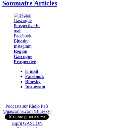
Sommaire Articles
Région
Gascogne
Prospective
E-mail
Facebook
Bluesky
Instagram
Podcasts sur Ràdio País
@gasconha.com (Bluesky)
Esprit GASCON