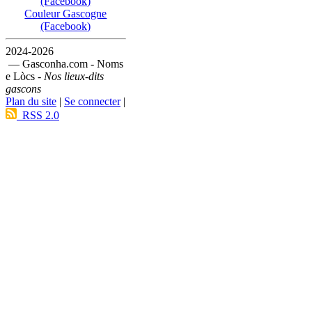
(Facebook)
Couleur Gascogne
(Facebook)
2024-2026
— Gasconha.com - Noms
e Lòcs -
Nos lieux-dits
gascons
Plan du site
|
Se connecter
|
RSS 2.0