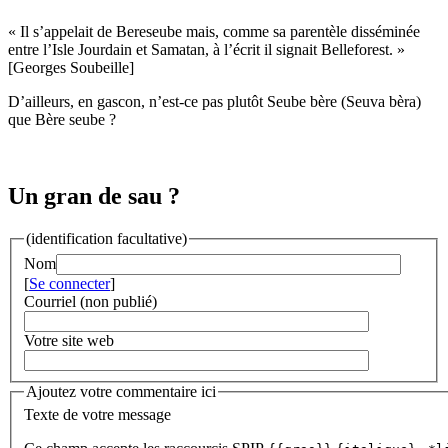
« Il s’appelait de Bereseube mais, comme sa parentèle disséminée
entre l’Isle Jourdain et Samatan, à l’écrit il signait Belleforest. »
[Georges Soubeille]
D’ailleurs, en gascon, n’est-ce pas plutôt Seube bère (Seuva bèra)
que Bère seube ?
Un gran de sau ?
(identification facultative)
Nom
[
Se connecter
]
Courriel (non publié)
Votre site web
Ajoutez votre commentaire ici
Texte de votre message