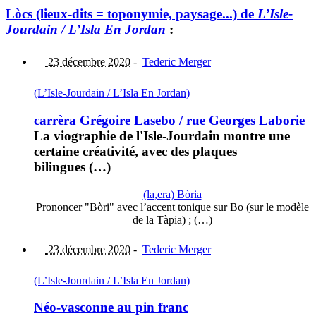
Lòcs (lieux-dits = toponymie, paysage...) de
L’Isle-
Jourdain / L’Isla En Jordan
:
23 décembre 2020
-
Tederic Merger
(L’Isle-Jourdain / L’Isla En Jordan)
carrèra Grégoire Lasebo / rue Georges Laborie
La viographie de l'Isle-Jourdain montre une
certaine créativité, avec des plaques
bilingues (…)
(la,era) Bòria
Prononcer "Bòri" avec l’accent tonique sur Bo (sur le modèle
de la Tàpia) ; (…)
23 décembre 2020
-
Tederic Merger
(L’Isle-Jourdain / L’Isla En Jordan)
Néo-vasconne au pin franc