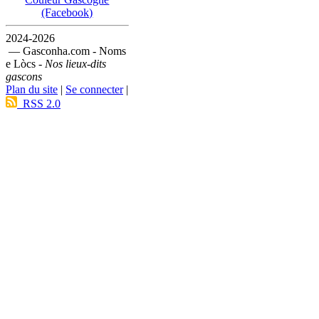
(Facebook)
2024-2026
— Gasconha.com - Noms
e Lòcs -
Nos lieux-dits
gascons
Plan du site
|
Se connecter
|
RSS 2.0