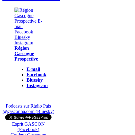
Région
Gascogne
Prospective
E-mail
Facebook
Bluesky
Instagram
Podcasts sur Ràdio País
@gasconha.com (Bluesky)
Esprit GASCON
(Facebook)
Couleur Gascogne