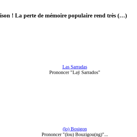
aison ! La perte de mémoire populaire rend très (…)
Las Sarradas
Prononcer "Laÿ Sarrados"
(lo) Bosigon
Prononcer "(lou) Bouzigou(ng)"...