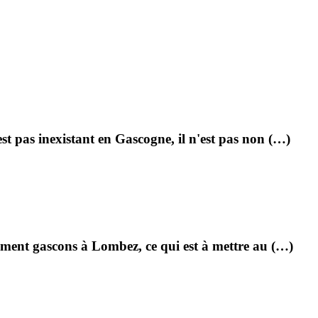
st pas inexistant en Gascogne, il n'est pas non (…)
ement gascons à Lombez, ce qui est à mettre au (…)