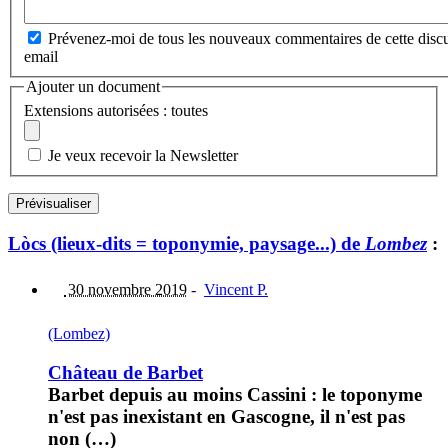
Prévenez-moi de tous les nouveaux commentaires de cette discu
email
Ajouter un document
Extensions autorisées : toutes
Je veux recevoir la Newsletter
Lòcs (lieux-dits = toponymie, paysage...) de
Lombez
:
30 novembre 2019
-
Vincent P.
(Lombez)
Château de Barbet
Barbet depuis au moins Cassini : le toponyme
n'est pas inexistant en Gascogne, il n'est pas
non (…)