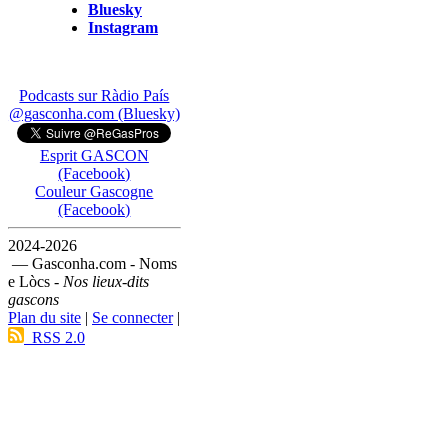
Bluesky
Instagram
Podcasts sur Ràdio País
@gasconha.com (Bluesky)
Esprit GASCON
(Facebook)
Couleur Gascogne
(Facebook)
2024-2026
— Gasconha.com - Noms
e Lòcs -
Nos lieux-dits
gascons
Plan du site
|
Se connecter
|
RSS 2.0