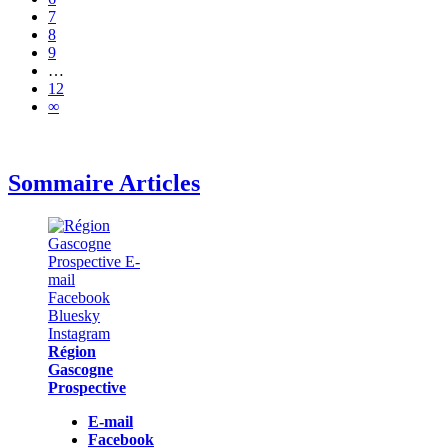
7
8
9
…
12
∞
Sommaire Articles
Région
Gascogne
Prospective
E-mail
Facebook