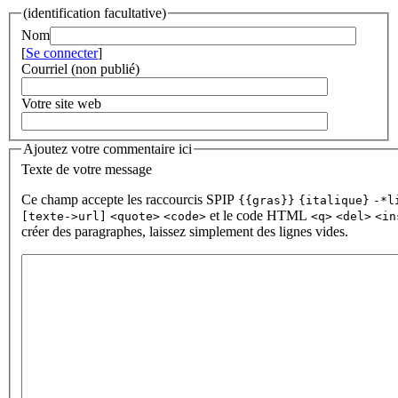
(identification facultative)
Nom
[
Se connecter
]
Courriel (non publié)
Votre site web
Ajoutez votre commentaire ici
Texte de votre message
Ce champ accepte les raccourcis SPIP
{{gras}}
{italique}
-*l
et le code HTML
[texte->url]
<quote>
<code>
<q>
<del>
<in
créer des paragraphes, laissez simplement des lignes vides.