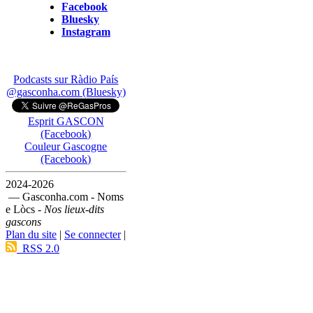
Facebook
Bluesky
Instagram
Podcasts sur Ràdio País
@gasconha.com (Bluesky)
Esprit GASCON
(Facebook)
Couleur Gascogne
(Facebook)
2024-2026
— Gasconha.com - Noms
e Lòcs -
Nos lieux-dits
gascons
Plan du site
|
Se connecter
|
RSS 2.0