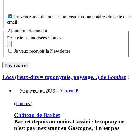
Prévenez-moi de tous les nouveaux commentaires de cette discu
email
Ajouter un document
Extensions autorisées : toutes
Je veux recevoir la Newsletter
Lòcs (lieux-dits = toponymie, paysage...) de
Lombez
:
30 novembre 2019
-
Vincent P.
(Lombez)
Château de Barbet
Barbet depuis au moins Cassini : le toponyme
n'est pas inexistant en Gascogne, il n'est pas