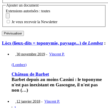
Ajouter un document
Extensions autorisées : toutes
Je veux recevoir la Newsletter
Lòcs (lieux-dits = toponymie, paysage...) de
Lombez
:
30 novembre 2019
-
Vincent P.
(Lombez)
Château de Barbet
Barbet depuis au moins Cassini : le toponyme
n'est pas inexistant en Gascogne, il n'est pas
non (…)
12 janvier 2018
-
Vincent P.
|
1