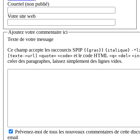
Courriel (non publié)
Votre site web
Ajoutez votre commentaire ici
Texte de votre message
Ce champ accepte les raccourcis SPIP
{{gras}}
{italique}
-*l
et le code HTML
[texte->url]
<quote>
<code>
<q>
<del>
<in
créer des paragraphes, laissez simplement des lignes vides.
Prévenez-moi de tous les nouveaux commentaires de cette discu
email