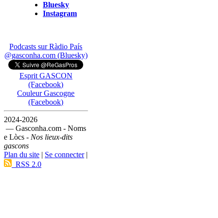
Bluesky
Instagram
Podcasts sur Ràdio País
@gasconha.com (Bluesky)
Esprit GASCON
(Facebook)
Couleur Gascogne
(Facebook)
2024-2026
— Gasconha.com - Noms
e Lòcs -
Nos lieux-dits
gascons
Plan du site
|
Se connecter
|
RSS 2.0