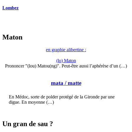
Lombez
Maton
en graphie alibertine :
(lo) Maton
Prononcer "(lou) Matou(ng)". Peut-être aussi l’aphérèse d’un (…)
mata
/ matte
En Médoc, sorte de polder protégé de la Gironde par une
digue. En moyenne (…)
Un gran de sau ?