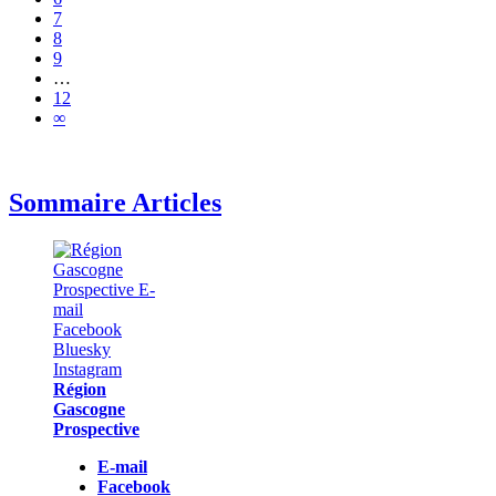
7
8
9
…
12
∞
Sommaire Articles
Région
Gascogne
Prospective
E-mail
Facebook