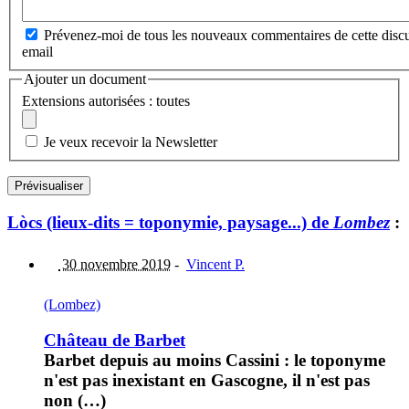
Prévenez-moi de tous les nouveaux commentaires de cette discu
email
Ajouter un document
Extensions autorisées : toutes
Je veux recevoir la Newsletter
Lòcs (lieux-dits = toponymie, paysage...) de
Lombez
:
30 novembre 2019
-
Vincent P.
(Lombez)
Château de Barbet
Barbet depuis au moins Cassini : le toponyme
n'est pas inexistant en Gascogne, il n'est pas
non (…)