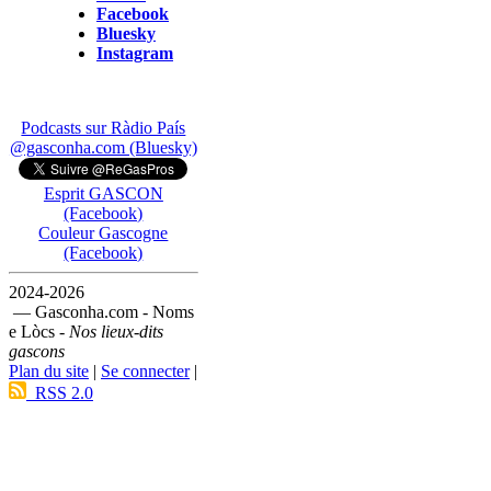
Facebook
Bluesky
Instagram
Podcasts sur Ràdio País
@gasconha.com (Bluesky)
Esprit GASCON
(Facebook)
Couleur Gascogne
(Facebook)
2024-2026
— Gasconha.com - Noms
e Lòcs -
Nos lieux-dits
gascons
Plan du site
|
Se connecter
|
RSS 2.0