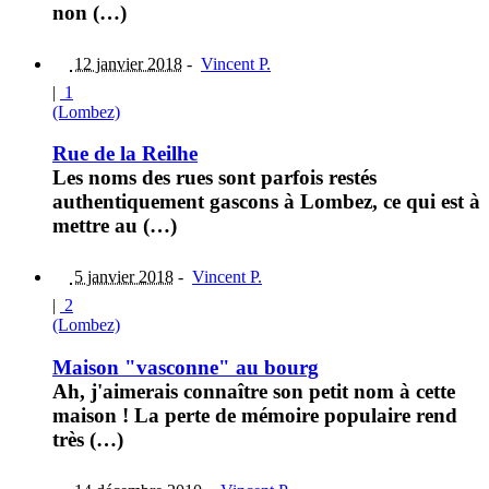
non (…)
12 janvier 2018
-
Vincent P.
|
1
(Lombez)
Rue de la Reilhe
Les noms des rues sont parfois restés
authentiquement gascons à Lombez, ce qui est à
mettre au (…)
5 janvier 2018
-
Vincent P.
|
2
(Lombez)
Maison "vasconne" au bourg
Ah, j'aimerais connaître son petit nom à cette
maison ! La perte de mémoire populaire rend
très (…)