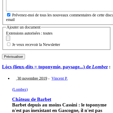
Prévenez-moi de tous les nouveaux commentaires de cette discu
email
Ajouter un document
Extensions autorisées : toutes
Je veux recevoir la Newsletter
Lòcs (lieux-dits = toponymie, paysage...) de
Lombez
:
30 novembre 2019
-
Vincent P.
(Lombez)
Château de Barbet
Barbet depuis au moins Cassini : le toponyme
n'est pas inexistant en Gascogne, il n'est pas