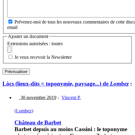
Prévenez-moi de tous les nouveaux commentaires de cette discu
email
Ajouter un document
Extensions autorisées : toutes
Je veux recevoir la Newsletter
Lòcs (lieux-dits = toponymie, paysage...) de
Lombez
:
30 novembre 2019
-
Vincent P.
(Lombez)
Château de Barbet
Barbet depuis au moins Cassini : le toponyme