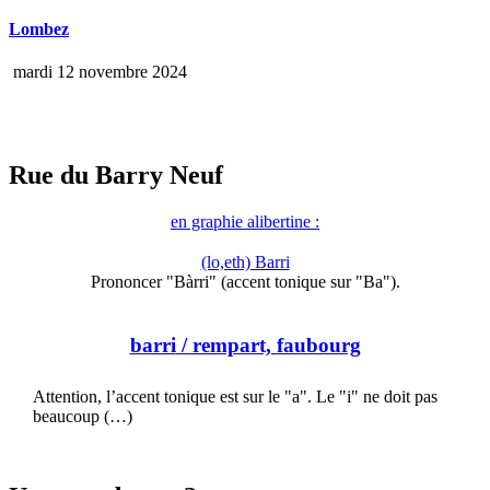
Lombez
mardi 12 novembre 2024
Rue du Barry Neuf
en graphie alibertine :
(lo,eth) Barri
Prononcer "Bàrri" (accent tonique sur "Ba").
barri
/ rempart, faubourg
Attention, l’accent tonique est sur le "a". Le "i" ne doit pas
beaucoup (…)