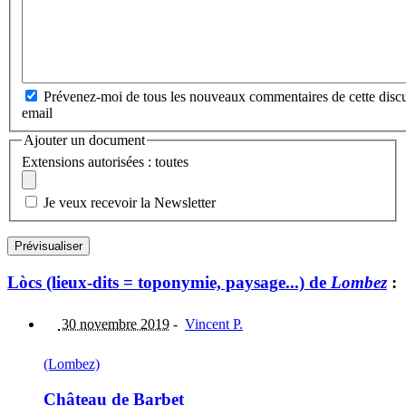
Prévenez-moi de tous les nouveaux commentaires de cette discu
email
Ajouter un document
Extensions autorisées : toutes
Je veux recevoir la Newsletter
Lòcs (lieux-dits = toponymie, paysage...) de
Lombez
:
30 novembre 2019
-
Vincent P.
(Lombez)
Château de Barbet