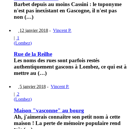
Barbet depuis au moins Cassini : le toponyme
n'est pas inexistant en Gascogne, il n'est pas
non (…)
12 janvier 2018
-
Vincent P.
|
1
(Lombez)
Rue de la Reilhe
Les noms des rues sont parfois restés
authentiquement gascons à Lombez, ce qui est à
mettre au (…)
5 janvier 2018
-
Vincent P.
|
2
(Lombez)
Maison "vasconne" au bourg
Ah, j'aimerais connaître son petit nom à cette
maison ! La perte de mémoire populaire rend