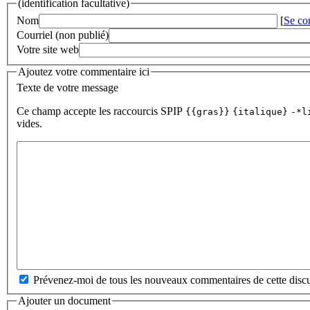
(identification facultative)
Nom
[
Se co
Courriel (non publié)
Votre site web
Ajoutez votre commentaire ici
Texte de votre message
Ce champ accepte les raccourcis SPIP
{{gras}}
{italique}
-*l
vides.
Prévenez-moi de tous les nouveaux commentaires de cette discu
Ajouter un document