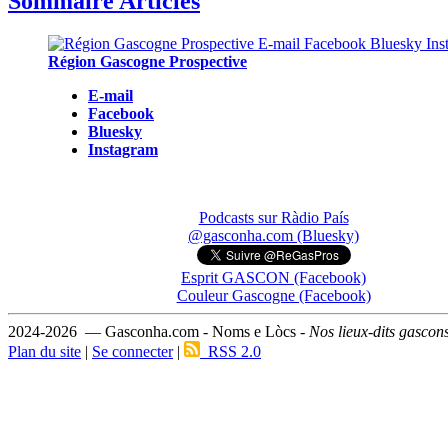
Sommaire Articles
Région Gascogne Prospective
E-mail
Facebook
Bluesky
Instagram
Podcasts sur Ràdio País
@gasconha.com (Bluesky)
Esprit GASCON (Facebook)
Couleur Gascogne (Facebook)
2024-2026 — Gasconha.com - Noms e Lòcs -
Nos lieux-dits gascon
Plan du site
|
Se connecter
|
RSS 2.0