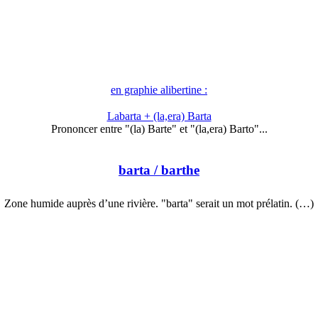
en graphie alibertine :
Labarta + (la,era) Barta
Prononcer entre "(la) Barte" et "(la,era) Barto"...
barta
/ barthe
Zone humide auprès d’une rivière. "barta" serait un mot prélatin. (…)