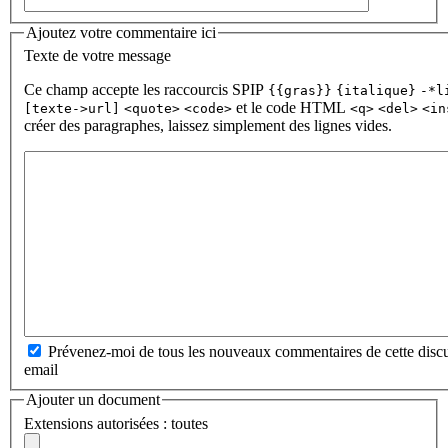
Ajoutez votre commentaire ici
Texte de votre message
Ce champ accepte les raccourcis SPIP
{{gras}}
{italique}
-*l
et le code HTML
[texte->url]
<quote>
<code>
<q>
<del>
<in
créer des paragraphes, laissez simplement des lignes vides.
Prévenez-moi de tous les nouveaux commentaires de cette discu
email
Ajouter un document
Extensions autorisées : toutes