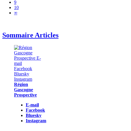
9
10
∞
Sommaire Articles
Région
Gascogne
Prospective
E-mail
Facebook
Bluesky
Instagram