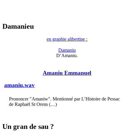
Damanieu
en graphie alibertine :
Damaniu
D’Amaniu.
Amaniu Emmanuel
amaniu.wav
Prononcer "Amaniw". Mentionné par L’Histoire de Pessac
de Raphaël St Orens (…)
Un gran de sau ?