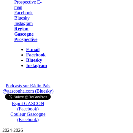
Région
Gascogne
Prospective
E-mail
Facebook
Bluesky
Instagram
Podcasts sur Ràdio País
@gasconha.com (Bluesky)
Esprit GASCON
(Facebook)
Couleur Gascogne
(Facebook)
2024-2026