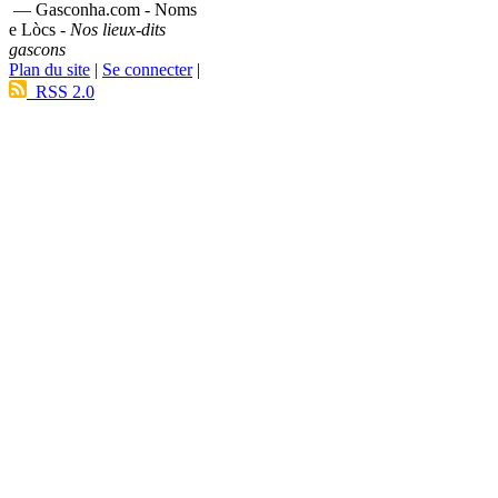
— Gasconha.com - Noms
e Lòcs -
Nos lieux-dits
gascons
Plan du site
|
Se connecter
|
RSS 2.0