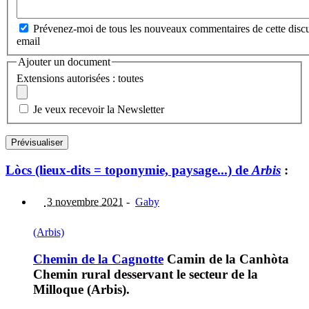
Prévenez-moi de tous les nouveaux commentaires de cette discu
email
Ajouter un document
Extensions autorisées : toutes
Je veux recevoir la Newsletter
Lòcs (lieux-dits = toponymie, paysage...) de
Arbis
:
3 novembre 2021
-
Gaby
(Arbis)
Chemin de la Cagnotte
Camin de la Canhòta
Chemin rural desservant le secteur de la
Milloque (Arbis).