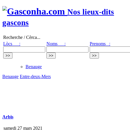
Nos lieux-dits
gascons
Recherche / Cèrca...
Lòcs :
Noms :
Prenoms :
Benauge
Benauge
Entre-deux-Mers
Arbis
samedi 27 mars 2021