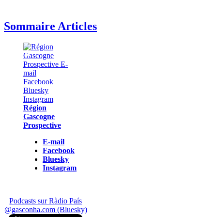
Sommaire Articles
Région
Gascogne
Prospective
E-mail
Facebook
Bluesky
Instagram
Podcasts sur Ràdio País
@gasconha.com (Bluesky)