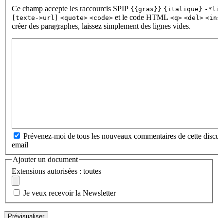
Ce champ accepte les raccourcis SPIP
{{gras}}
{italique}
-*l
et le code HTML
[texte->url]
<quote>
<code>
<q>
<del>
<in
créer des paragraphes, laissez simplement des lignes vides.
Prévenez-moi de tous les nouveaux commentaires de cette discu
email
Ajouter un document
Extensions autorisées : toutes
Je veux recevoir la Newsletter