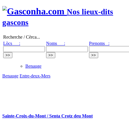
Nos lieux-dits
gascons
Recherche / Cèrca...
Lòcs :
Noms :
Prenoms :
Benauge
Benauge
Entre-deux-Mers
Sainte-Croix-du-Mont / Senta Crotz deu Mont