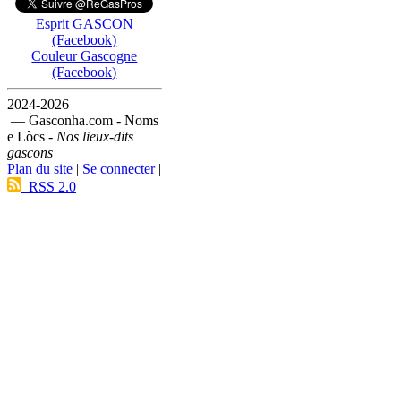
Esprit GASCON
(Facebook)
Couleur Gascogne
(Facebook)
2024-2026
— Gasconha.com - Noms
e Lòcs -
Nos lieux-dits
gascons
Plan du site
|
Se connecter
|
RSS 2.0