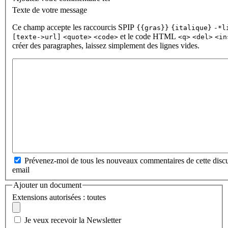
Texte de votre message
Ce champ accepte les raccourcis SPIP
{{gras}}
{italique}
-*l
et le code HTML
[texte->url]
<quote>
<code>
<q>
<del>
<in
créer des paragraphes, laissez simplement des lignes vides.
Prévenez-moi de tous les nouveaux commentaires de cette discu
email
Ajouter un document
Extensions autorisées : toutes
Je veux recevoir la Newsletter