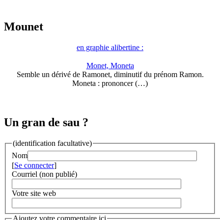
Mounet
en graphie alibertine :
Monet, Moneta
Semble un dérivé de Ramonet, diminutif du prénom Ramon.
Moneta : prononcer (…)
Un gran de sau ?
(identification facultative)
Nom
[
Se connecter
]
Courriel (non publié)
Votre site web
Ajoutez votre commentaire ici