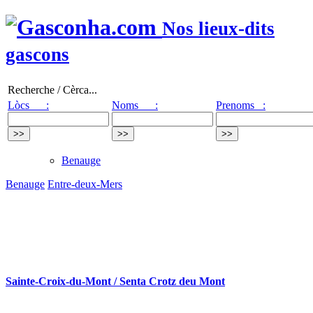
Nos lieux-dits
gascons
Recherche / Cèrca...
Lòcs :
Noms :
Prenoms :
Benauge
Benauge
Entre-deux-Mers
Sainte-Croix-du-Mont / Senta Crotz deu Mont