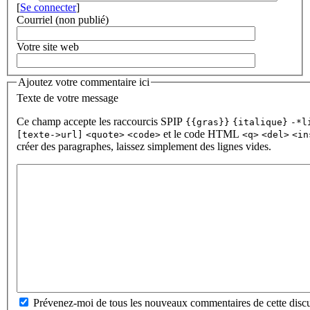
[
Se connecter
]
Courriel (non publié)
Votre site web
Ajoutez votre commentaire ici
Texte de votre message
Ce champ accepte les raccourcis SPIP
{{gras}}
{italique}
-*l
et le code HTML
[texte->url]
<quote>
<code>
<q>
<del>
<in
créer des paragraphes, laissez simplement des lignes vides.
Prévenez-moi de tous les nouveaux commentaires de cette discu