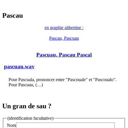
Pascau
en graphie alibertine :
Pascau, Pascuau
Pascuau, Pascau Pascal
pascuau.wav
Pour Pascuala, prononcer entre "Pascouale" et "Pascoualo".
Pour Pascuau, (…)
Un gran de sau ?
(identification facultative)
Nom