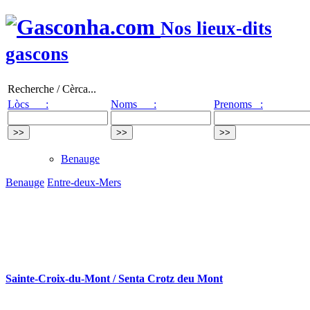
Nos lieux-dits
gascons
Recherche / Cèrca...
Lòcs :
Noms :
Prenoms :
Benauge
Benauge
Entre-deux-Mers
Sainte-Croix-du-Mont / Senta Crotz deu Mont