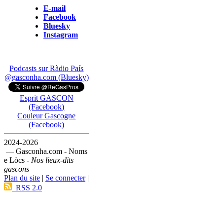
E-mail
Facebook
Bluesky
Instagram
Podcasts sur Ràdio País
@gasconha.com (Bluesky)
Esprit GASCON
(Facebook)
Couleur Gascogne
(Facebook)
2024-2026
— Gasconha.com - Noms
e Lòcs -
Nos lieux-dits
gascons
Plan du site
|
Se connecter
|
RSS 2.0