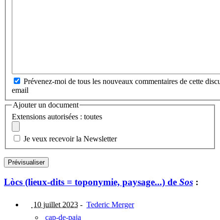
Prévenez-moi de tous les nouveaux commentaires de cette discu
email
Ajouter un document
Extensions autorisées : toutes
Je veux recevoir la Newsletter
Lòcs (lieux-dits = toponymie, paysage...) de
Sos
:
10 juillet 2023
-
Tederic Merger
cap-de-paja