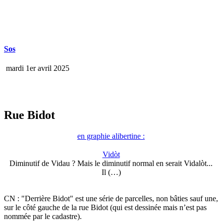
Sos
mardi 1er avril 2025
Rue Bidot
en graphie alibertine :
Vidòt
Diminutif de Vidau ? Mais le diminutif normal en serait Vidalòt...
Il (…)
CN : "Derrière Bidot" est une série de parcelles, non bâties sauf une,
sur le côté gauche de la rue Bidot (qui est dessinée mais n’est pas
nommée par le cadastre).