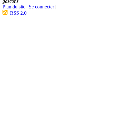
gascons
Plan du site
|
Se connecter
|
RSS 2.0