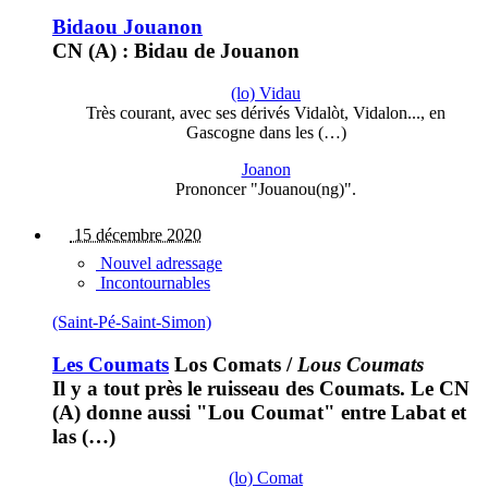
Bidaou Jouanon
CN (A) : Bidau de Jouanon
(lo) Vidau
Très courant, avec ses dérivés Vidalòt, Vidalon..., en
Gascogne dans les (…)
Joanon
Prononcer "Jouanou(ng)".
15 décembre 2020
Nouvel adressage
Incontournables
(Saint-Pé-Saint-Simon)
Les Coumats
Los Comats
/
Lous Coumats
Il y a tout près le ruisseau des Coumats. Le CN
(A) donne aussi "Lou Coumat" entre Labat et
las (…)
(lo) Comat