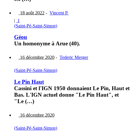
18 août 2022
-
Vincent P.
|
1
(Saint-Pé-Saint-Simon)
Géou
Un homonyme à Arue (40).
16 décembre 2020
-
Tederic Merger
(Saint-Pé-Saint-Simon)
Le Pin Haut
Cassini et l'IGN 1950 donnaient Le Pin, Haut et
Bas. L'IGN actuel donne "Le Pin Haut", et
"Le (…)
16 décembre 2020
(Saint-Pé-Saint-Simon)