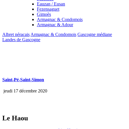
Eauzan / Eusan
Fezensaguet
Gimoès
Armagnac & Condomois
Armagnac & Adour
Albret néracais
Armagnac & Condomois
Gascogne médiane
Landes de Gascogne
Saint-Pé-Saint-Simon
jeudi 17 décembre 2020
Le Haou