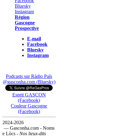
Région
Gascogne
Prospective
E-mail
Facebook
Bluesky
Instagram
Podcasts sur Ràdio País
@gasconha.com (Bluesky)
Esprit GASCON
(Facebook)
Couleur Gascogne
(Facebook)
2024-2026
— Gasconha.com - Noms
e Lòcs -
Nos lieux-dits