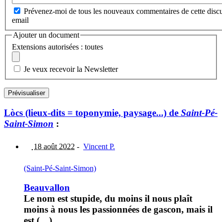
Prévenez-moi de tous les nouveaux commentaires de cette discu
email
Ajouter un document
Extensions autorisées : toutes
Je veux recevoir la Newsletter
Lòcs (lieux-dits = toponymie, paysage...) de
Saint-Pé-
Saint-Simon
:
18 août 2022
-
Vincent P.
(Saint-Pé-Saint-Simon)
Beauvallon
Le nom est stupide, du moins il nous plaît
moins à nous les passionnées de gascon, mais il
est (…)