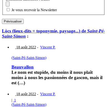
Je veux recevoir la Newsletter
Lòcs (lieux-dits = toponymie, paysage...) de
Saint-Pé-
Saint-Simon
:
18 août 2022
-
Vincent P.
(Saint-Pé-Saint-Simon)
Beauvallon
Le nom est stupide, du moins il nous plaît
moins à nous les passionnées de gascon, mais il
est (…)
18 août 2022
-
Vincent P.
|
1
(Saint-Pé-Saint-Simon)