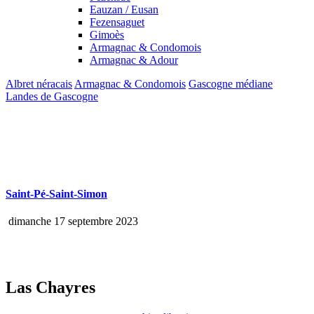
Eauzan / Eusan
Fezensaguet
Gimoès
Armagnac & Condomois
Armagnac & Adour
Albret néracais
Armagnac & Condomois
Gascogne médiane
Landes de Gascogne
Saint-Pé-Saint-Simon
dimanche 17 septembre 2023
Las Chayres