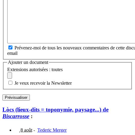
Prévenez-moi de tous les nouveaux commentaires de cette discu
email
Ajouter un document
Extensions autorisées : toutes
Je veux recevoir la Newsletter
Lòcs (lieux-dits = toponymie, paysage...) de
Biscarrosse
:
8 août
-
Tederic Merger