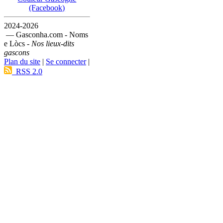
(Facebook)
2024-2026
— Gasconha.com - Noms
e Lòcs -
Nos lieux-dits
gascons
Plan du site
|
Se connecter
|
RSS 2.0