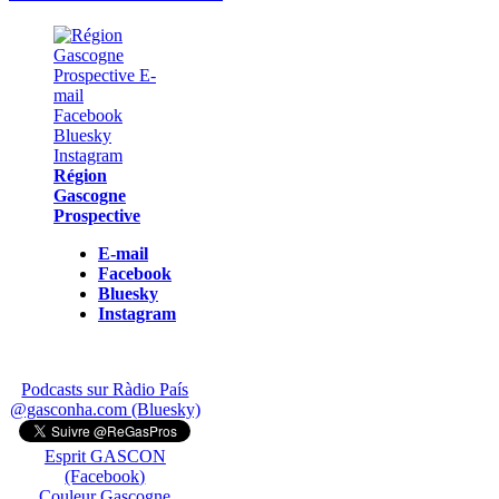
Région
Gascogne
Prospective
E-mail
Facebook
Bluesky
Instagram
Podcasts sur Ràdio País
@gasconha.com (Bluesky)
Esprit GASCON
(Facebook)
Couleur Gascogne