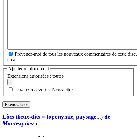
Prévenez-moi de tous les nouveaux commentaires de cette discu
email
Ajouter un document
Extensions autorisées : toutes
Je veux recevoir la Newsletter
Lòcs (lieux-dits = toponymie, paysage...) de
Montesquieu
: