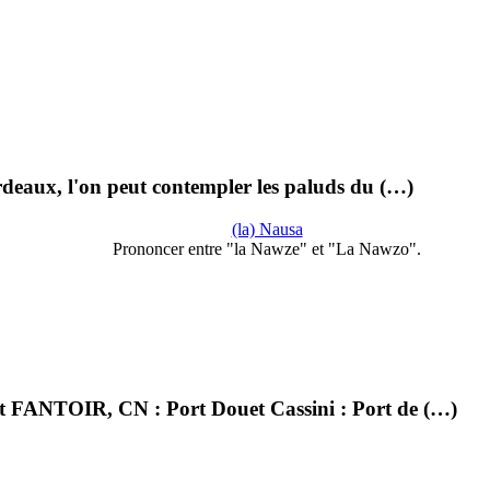
ordeaux, l'on peut contempler les paluds du (…)
(la) Nausa
Prononcer entre "la Nawze" et "La Nawzo".
ouet FANTOIR, CN : Port Douet Cassini : Port de (…)