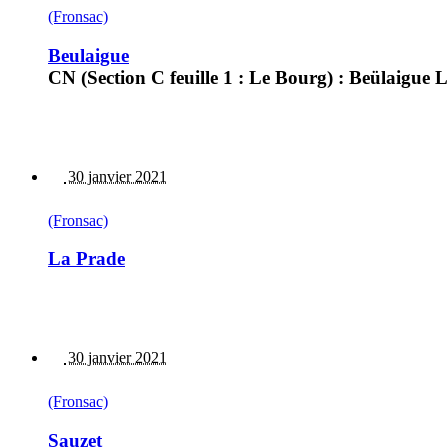
(Fronsac)
Beulaigue
CN (Section C feuille 1 : Le Bourg) : Beülaigue
30 janvier 2021
(Fronsac)
La Prade
30 janvier 2021
(Fronsac)
Sauzet