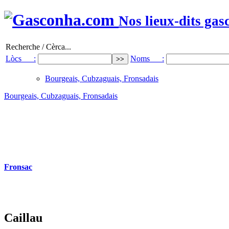
Nos lieux-dits gas
Recherche / Cèrca...
Lòcs :
Noms :
Bourgeais, Cubzaguais, Fronsadais
Bourgeais, Cubzaguais, Fronsadais
Fronsac
Caillau