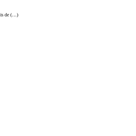
is de (…)