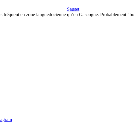
Sauset
us fréquent en zone languedocienne qu’en Gascogne. Probablement "bo