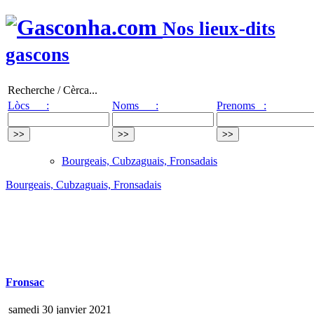
Nos lieux-dits
gascons
Recherche / Cèrca...
Lòcs :
Noms :
Prenoms :
Bourgeais, Cubzaguais, Fronsadais
Bourgeais, Cubzaguais, Fronsadais
Fronsac
samedi 30 janvier 2021