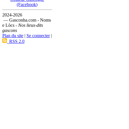
(Facebook)
2024-2026
— Gasconha.com - Noms
e Lòcs -
Nos lieux-dits
gascons
Plan du site
|
Se connecter
|
RSS 2.0