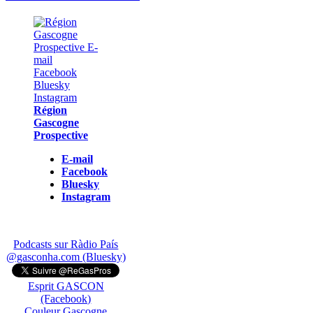
Région
Gascogne
Prospective
E-mail
Facebook
Bluesky
Instagram
Podcasts sur Ràdio País
@gasconha.com (Bluesky)
Esprit GASCON
(Facebook)
Couleur Gascogne