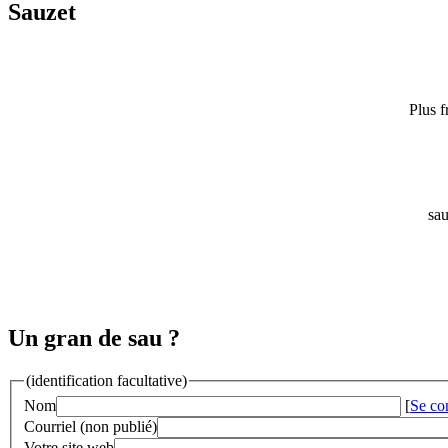
Sauzet
Plus 
sau
Un gran de sau ?
(identification facultative)
Nom
[
Se co
Courriel (non publié)
Votre site web