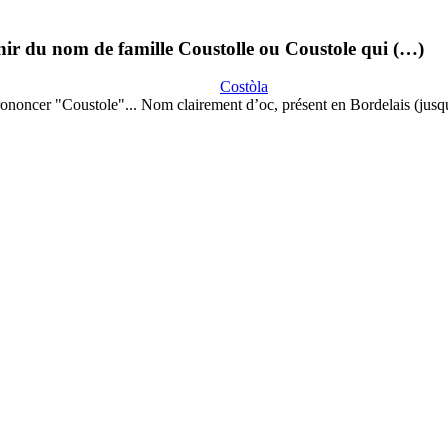
enir du nom de famille Coustolle ou Coustole qui (…)
Costòla
ononcer "Coustole"... Nom clairement d’oc, présent en Bordelais (jus