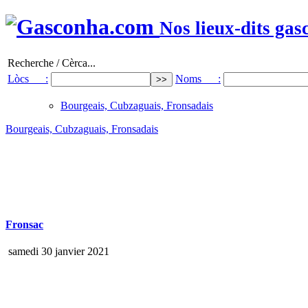
Nos lieux-dits gas
Recherche / Cèrca...
Lòcs :
Noms :
Bourgeais, Cubzaguais, Fronsadais
Bourgeais, Cubzaguais, Fronsadais
Fronsac
samedi 30 janvier 2021