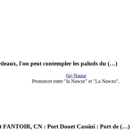
ordeaux, l'on peut contempler les paluds du (…)
(la) Nausa
Prononcer entre "la Nawze" et "La Nawzo".
ouet FANTOIR, CN : Port Douet Cassini : Port de (…)