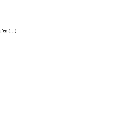
qu’en (…)