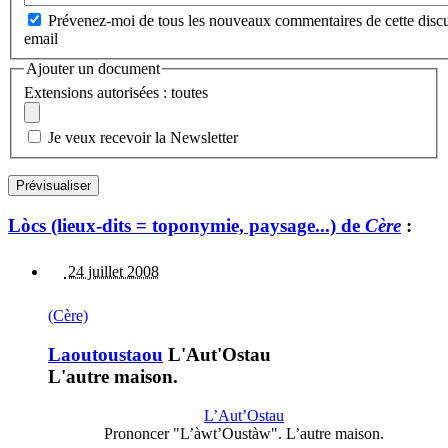
Prévenez-moi de tous les nouveaux commentaires de cette discu
email
Ajouter un document
Extensions autorisées : toutes
Je veux recevoir la Newsletter
Lòcs (lieux-dits = toponymie, paysage...) de
Cère
:
24 juillet 2008
(Cère)
Laoutoustaou
L'Aut'Ostau
L'autre maison.
L’Aut’Ostau
Prononcer "L’àwt’Oustàw". L’autre maison.