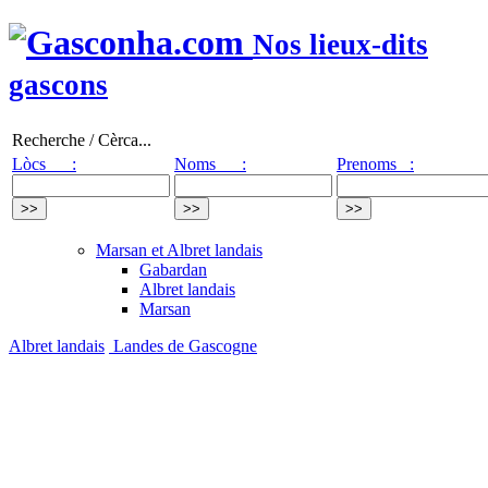
Nos lieux-dits
gascons
Recherche / Cèrca...
Lòcs :
Noms :
Prenoms :
Marsan et Albret landais
Gabardan
Albret landais
Marsan
Albret landais
Landes de Gascogne