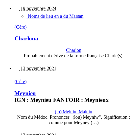
19 novembre 2024
Noms de lieu en a du Marsan
(Cère)
Charloua
Charlon
Probablement dérivé de la forme française Charle(s).
13 novembre 2021
(Cère)
Meynieu
IGN : Meynieu FANTOIR : Meynieux
(lo) Meiniu, Mainiu
Nom du Médoc. Prononcer "(lou) Meÿniw". Signification :
comme pour Meyney (…)