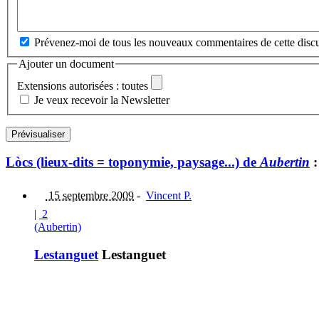
Prévenez-moi de tous les nouveaux commentaires de cette discu
Ajouter un document
Extensions autorisées : toutes
Je veux recevoir la Newsletter
Lòcs (lieux-dits = toponymie, paysage...) de
Aubertin
:
15 septembre 2009
-
Vincent P.
|
2
(Aubertin)
Lestanguet
Lestanguet