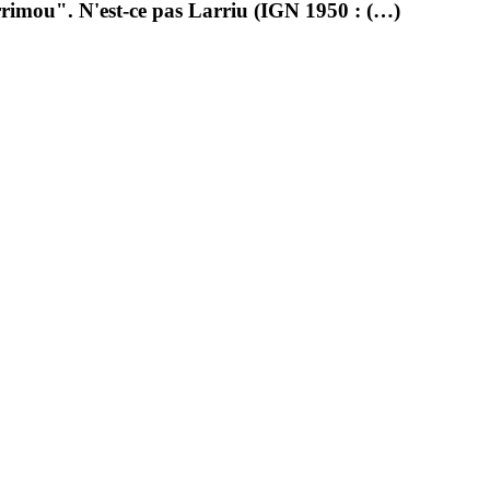
arrimou". N'est-ce pas Larriu (IGN 1950 : (…)