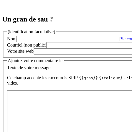
Un gran de sau ?
(identification facultative)
Nom
[
Se co
Courriel (non publié)
Votre site web
Ajoutez votre commentaire ici
Texte de votre message
Ce champ accepte les raccourcis SPIP
{{gras}}
{italique}
-*l
vides.