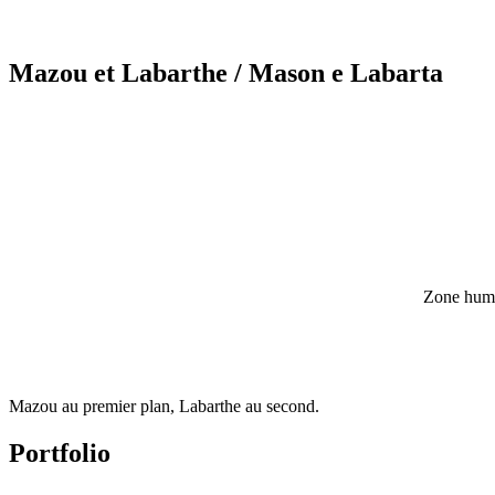
Mazou et Labarthe
/ Mason e Labarta
Zone humid
Mazou au premier plan, Labarthe au second.
Portfolio