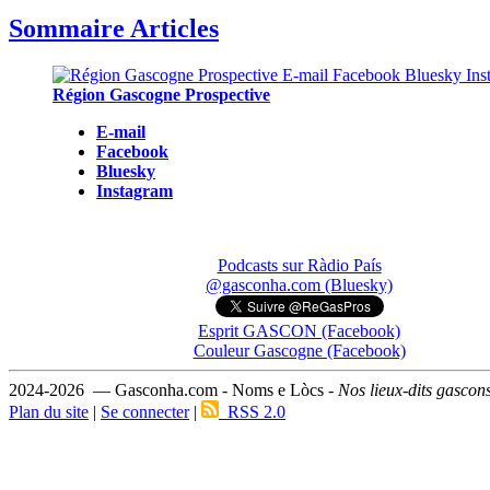
Sommaire Articles
Région Gascogne Prospective
E-mail
Facebook
Bluesky
Instagram
Podcasts sur Ràdio País
@gasconha.com (Bluesky)
Esprit GASCON (Facebook)
Couleur Gascogne (Facebook)
2024-2026 — Gasconha.com - Noms e Lòcs -
Nos lieux-dits gascon
Plan du site
|
Se connecter
|
RSS 2.0