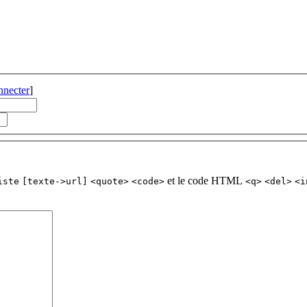
nnecter
]
et le code HTML
iste
[texte->url]
<quote>
<code>
<q>
<del>
<i