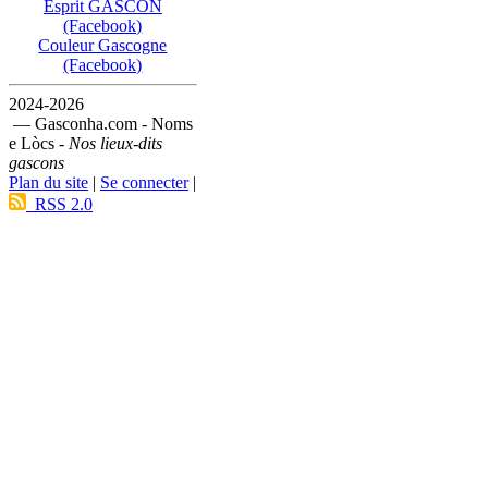
Esprit GASCON
(Facebook)
Couleur Gascogne
(Facebook)
2024-2026
— Gasconha.com - Noms
e Lòcs -
Nos lieux-dits
gascons
Plan du site
|
Se connecter
|
RSS 2.0