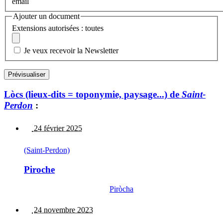
email
Ajouter un document
Extensions autorisées : toutes
Je veux recevoir la Newsletter
Lòcs (lieux-dits = toponymie, paysage...) de
Saint-
Perdon
:
24 février 2025
(Saint-Perdon)
Piroche
Piròcha
24 novembre 2023