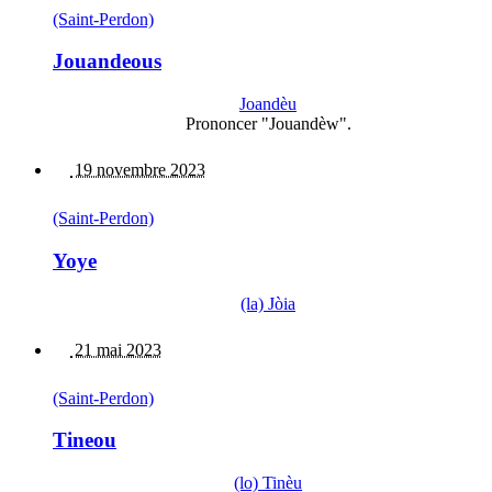
(Saint-Perdon)
Jouandeous
Joandèu
Prononcer "Jouandèw".
19 novembre 2023
(Saint-Perdon)
Yoye
(la) Jòia
21 mai 2023
(Saint-Perdon)
Tineou
(lo) Tinèu