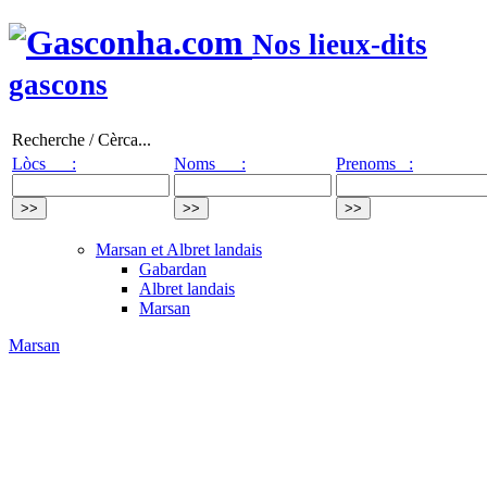
Nos lieux-dits
gascons
Recherche / Cèrca...
Lòcs :
Noms :
Prenoms :
Marsan et Albret landais
Gabardan
Albret landais
Marsan
Marsan