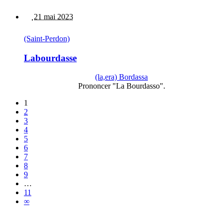
21 mai 2023
(Saint-Perdon)
Labourdasse
(la,era) Bordassa
Prononcer "La Bourdasso".
1
2
3
4
5
6
7
8
9
…
11
∞