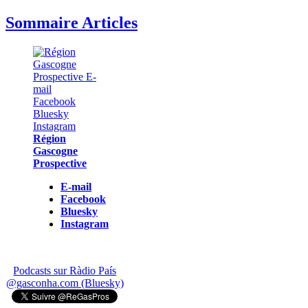
Sommaire Articles
Région
Gascogne
Prospective
E-mail
Facebook
Bluesky
Instagram
Podcasts sur Ràdio País
@gasconha.com (Bluesky)