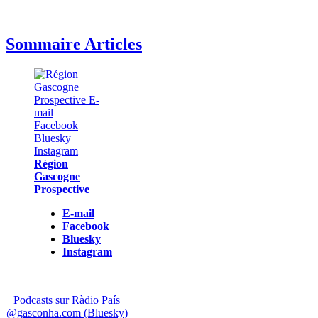
Sommaire Articles
Région
Gascogne
Prospective
E-mail
Facebook
Bluesky
Instagram
Podcasts sur Ràdio País
@gasconha.com (Bluesky)