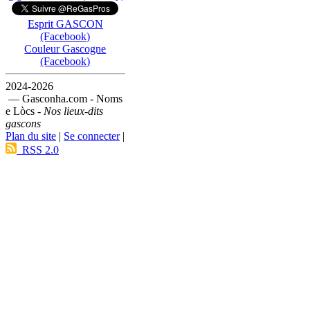
Esprit GASCON
(Facebook)
Couleur Gascogne
(Facebook)
2024-2026
— Gasconha.com - Noms
e Lòcs -
Nos lieux-dits
gascons
Plan du site
|
Se connecter
|
RSS 2.0