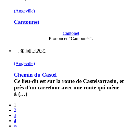
(Angeville)
Cantounet
Cantonet
Prononcer "Cantounét".
30 juillet 2021
(Angeville)
Chemin du Castel
Ce lieu-dit est sur la route de Castelsarrasin, et
près d'un carrefour avec une route qui mène
à (…)
1
2
3
4
∞