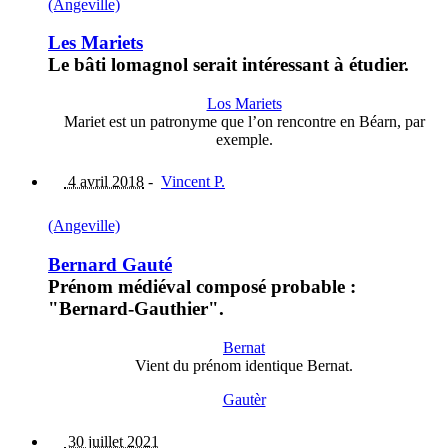
(Angeville)
Les Mariets
Le bâti lomagnol serait intéressant à étudier.
Los Mariets
Mariet est un patronyme que l’on rencontre en Béarn, par
exemple.
4 avril 2018
-
Vincent P.
(Angeville)
Bernard Gauté
Prénom médiéval composé probable :
"Bernard-Gauthier".
Bernat
Vient du prénom identique Bernat.
Gautèr
30 juillet 2021