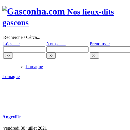
Nos lieux-dits
gascons
Recherche / Cèrca...
Lòcs :
Noms :
Prenoms :
Lomagne
Lomagne
Angeville
vendredi 30 juillet 2021