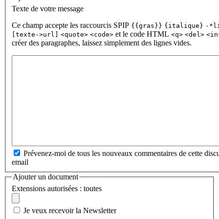
Texte de votre message
Ce champ accepte les raccourcis SPIP
{{gras}}
{italique}
-*l
et le code HTML
[texte->url]
<quote>
<code>
<q>
<del>
<in
créer des paragraphes, laissez simplement des lignes vides.
Prévenez-moi de tous les nouveaux commentaires de cette discu
email
Ajouter un document
Extensions autorisées : toutes
Je veux recevoir la Newsletter