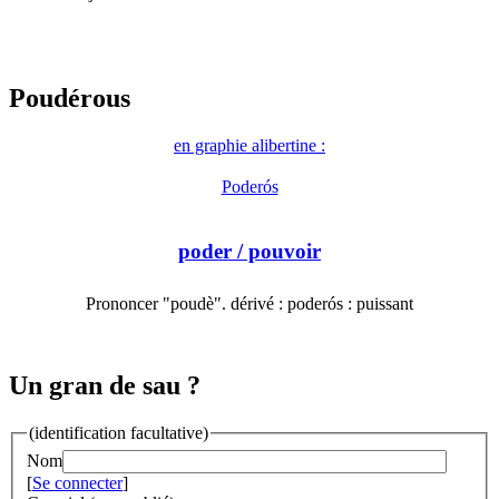
Poudérous
en graphie alibertine :
Poderós
poder
/ pouvoir
Prononcer "poudè". dérivé : poderós : puissant
Un gran de sau ?
(identification facultative)
Nom
[
Se connecter
]