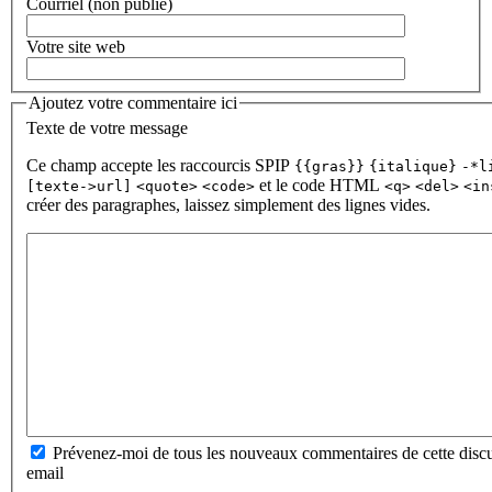
Courriel (non publié)
Votre site web
Ajoutez votre commentaire ici
Texte de votre message
Ce champ accepte les raccourcis SPIP
{{gras}}
{italique}
-*l
et le code HTML
[texte->url]
<quote>
<code>
<q>
<del>
<in
créer des paragraphes, laissez simplement des lignes vides.
Prévenez-moi de tous les nouveaux commentaires de cette discu
email