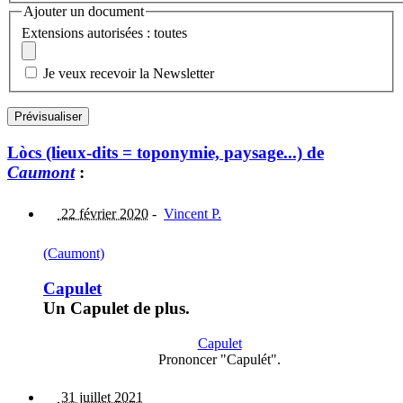
Ajouter un document
Extensions autorisées : toutes
Je veux recevoir la Newsletter
Lòcs (lieux-dits = toponymie, paysage...) de
Caumont
:
22 février 2020
-
Vincent P.
(Caumont)
Capulet
Un Capulet de plus.
Capulet
Prononcer "Capulét".
31 juillet 2021