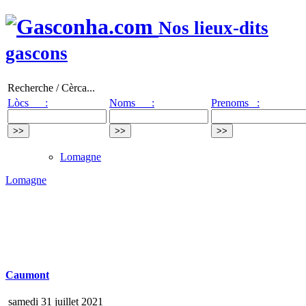
Nos lieux-dits
gascons
Recherche / Cèrca...
Lòcs :
Noms :
Prenoms :
Lomagne
Lomagne
Caumont
samedi 31 juillet 2021