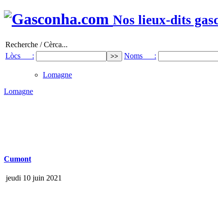
Nos lieux-dits gas
Recherche / Cèrca...
Lòcs :
Noms :
Lomagne
Lomagne
Cumont
jeudi 10 juin 2021