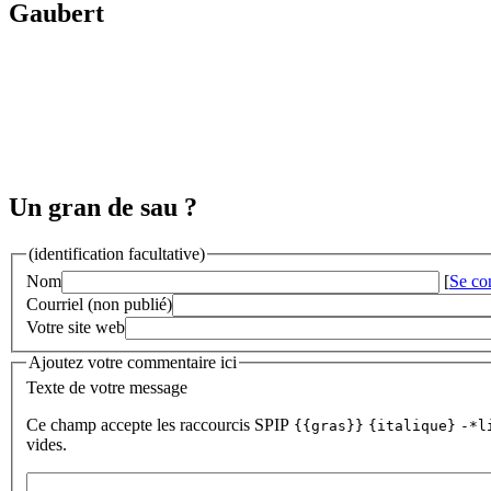
Gaubert
Un gran de sau ?
(identification facultative)
Nom
[
Se co
Courriel (non publié)
Votre site web
Ajoutez votre commentaire ici
Texte de votre message
Ce champ accepte les raccourcis SPIP
{{gras}}
{italique}
-*l
vides.