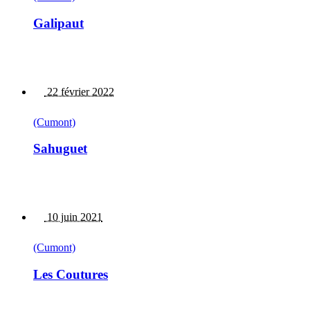
Galipaut
22 février 2022
(Cumont)
Sahuguet
10 juin 2021
(Cumont)
Les Coutures