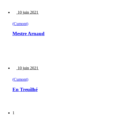
10 juin 2021
(Cumont)
Mestre Arnaud
10 juin 2021
(Cumont)
En Treuilhé
1