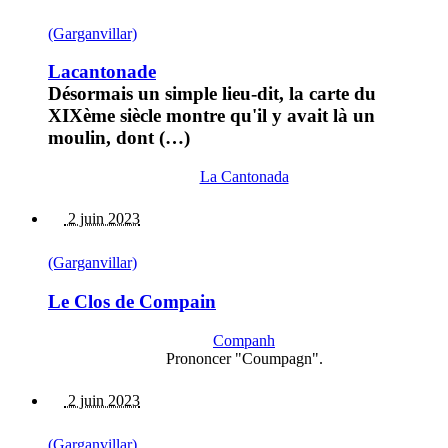
(Garganvillar)
Lacantonade
Désormais un simple lieu-dit, la carte du
XIXème siècle montre qu'il y avait là un
moulin, dont (…)
La Cantonada
2 juin 2023
(Garganvillar)
Le Clos de Compain
Companh
Prononcer "Coumpagn".
2 juin 2023
(Garganvillar)