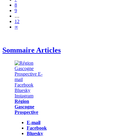
8
9
…
12
∞
Sommaire Articles
Région
Gascogne
Prospective
E-mail
Facebook
Bluesky