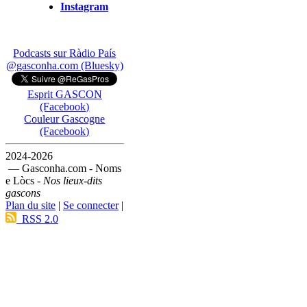
Instagram
Podcasts sur Ràdio País
@gasconha.com (Bluesky)
Esprit GASCON
(Facebook)
Couleur Gascogne
(Facebook)
2024-2026
— Gasconha.com - Noms
e Lòcs -
Nos lieux-dits
gascons
Plan du site
|
Se connecter
|
RSS 2.0