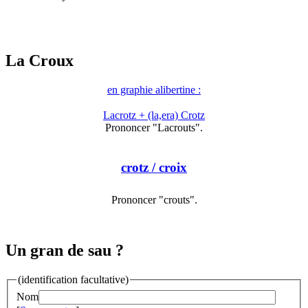
La Croux
en graphie alibertine :
Lacrotz + (la,era) Crotz
Prononcer "Lacrouts".
crotz
/ croix
Prononcer "crouts".
Un gran de sau ?
(identification facultative)
Nom