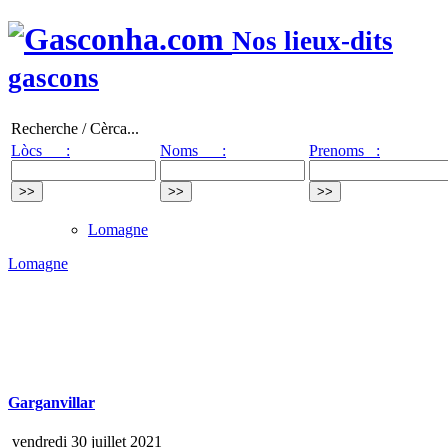
Nos lieux-dits
gascons
Recherche / Cèrca...
Lòcs :
Noms :
Prenoms :
Lomagne
Lomagne
Garganvillar
vendredi 30 juillet 2021