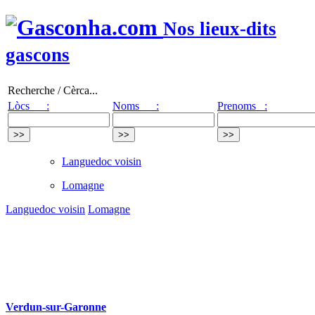
Nos lieux-dits
gascons
Recherche / Cèrca...
Lòcs :
Noms :
Prenoms :
Languedoc voisin
Lomagne
Languedoc voisin
Lomagne
Verdun-sur-Garonne