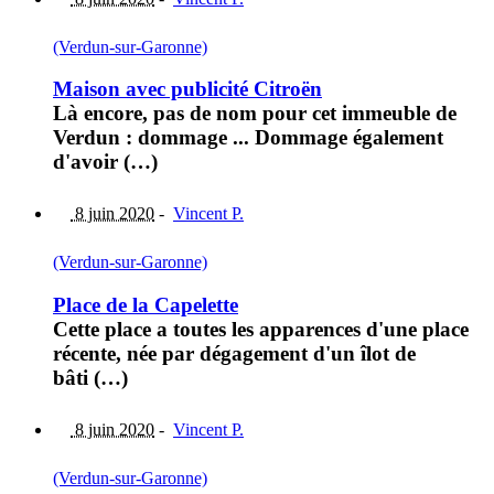
(Verdun-sur-Garonne)
Maison avec publicité Citroën
Là encore, pas de nom pour cet immeuble de
Verdun : dommage ... Dommage également
d'avoir (…)
8 juin 2020
-
Vincent P.
(Verdun-sur-Garonne)
Place de la Capelette
Cette place a toutes les apparences d'une place
récente, née par dégagement d'un îlot de
bâti (…)
8 juin 2020
-
Vincent P.
(Verdun-sur-Garonne)