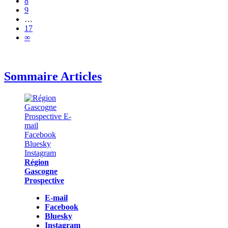
8
9
…
17
∞
Sommaire Articles
Région
Gascogne
Prospective
E-mail
Facebook
Bluesky
Instagram