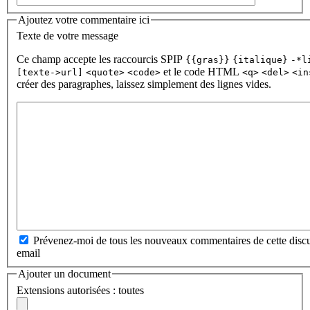
Ajoutez votre commentaire ici
Texte de votre message
Ce champ accepte les raccourcis SPIP
{{gras}}
{italique}
-*l
et le code HTML
[texte->url]
<quote>
<code>
<q>
<del>
<in
créer des paragraphes, laissez simplement des lignes vides.
Prévenez-moi de tous les nouveaux commentaires de cette discu
email
Ajouter un document
Extensions autorisées : toutes