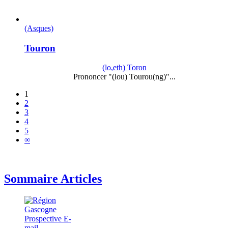
(Asques)
Touron
(lo,eth) Toron
Prononcer "(lou) Tourou(ng)"...
1
2
3
4
5
∞
Sommaire Articles