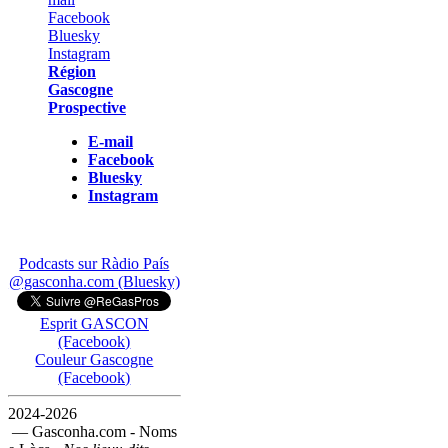
Région
Gascogne
Prospective
E-mail
Facebook
Bluesky
Instagram
Podcasts sur Ràdio País
@gasconha.com (Bluesky)
Esprit GASCON
(Facebook)
Couleur Gascogne
(Facebook)
2024-2026
— Gasconha.com - Noms