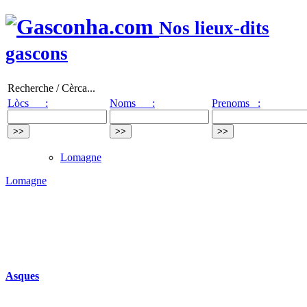
Nos lieux-dits
gascons
Recherche / Cèrca...
Lòcs :
Noms :
Prenoms :
Lomagne
Lomagne
Asques