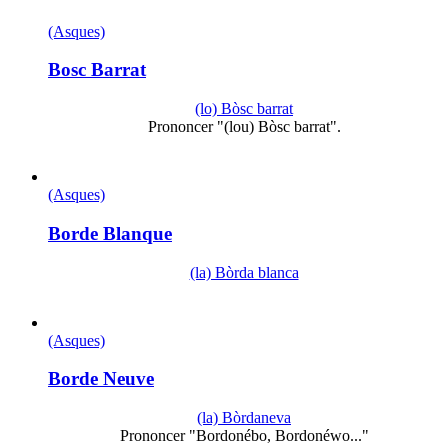
(Asques)
Bosc Barrat
(lo) Bòsc barrat
Prononcer "(lou) Bòsc barrat".
(Asques)
Borde Blanque
(la) Bòrda blanca
(Asques)
Borde Neuve
(la) Bòrdaneva
Prononcer "Bordonébo, Bordonéwo..."