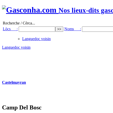
Nos lieux-dits gas
Recherche / Cèrca...
Lòcs :
Noms :
Languedoc voisin
Languedoc voisin
Castelmayran
Camp Del Bosc