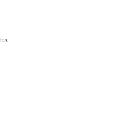
itan.