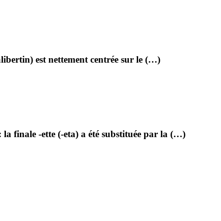
libertin) est nettement centrée sur le (…)
finale -ette (-eta) a été substituée par la (…)