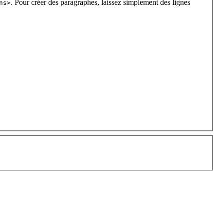
. Pour créer des paragraphes, laissez simplement des lignes
ns>