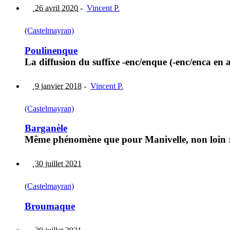
26 avril 2020
-
Vincent P.
(Castelmayran)
Poulinenque
La diffusion du suffixe -enc/enque (-enc/enca en a
9 janvier 2018
-
Vincent P.
(Castelmayran)
Barganèle
Même phénomène que pour Manivelle, non loin : la 
30 juillet 2021
(Castelmayran)
Broumaque