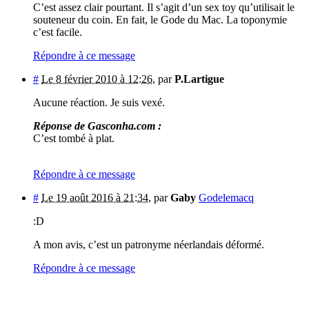
C’est assez clair pourtant. Il s’agit d’un sex toy qu’utilisait le
souteneur du coin. En fait, le Gode du Mac. La toponymie
c’est facile.
Répondre à ce message
#
Le 8 février 2010 à 12:26
,
par
P.Lartigue
Aucune réaction. Je suis vexé.
Réponse de Gasconha.com :
C’est tombé à plat.
Répondre à ce message
#
Le 19 août 2016 à 21:34
,
par
Gaby
Godelemacq
:D
A mon avis, c’est un patronyme néerlandais déformé.
Répondre à ce message