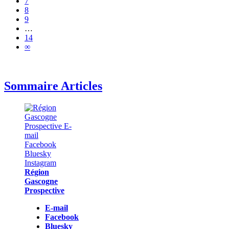
7
8
9
…
14
∞
Sommaire Articles
Région
Gascogne
Prospective
E-mail
Facebook
Bluesky