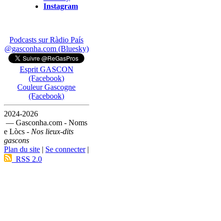
Instagram
Podcasts sur Ràdio País
@gasconha.com (Bluesky)
Esprit GASCON
(Facebook)
Couleur Gascogne
(Facebook)
2024-2026
— Gasconha.com - Noms
e Lòcs -
Nos lieux-dits
gascons
Plan du site
|
Se connecter
|
RSS 2.0