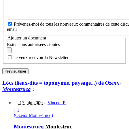
Prévenez-moi de tous les nouveaux commentaires de cette discu
email
Ajouter un document
Extensions autorisées : toutes
Je veux recevoir la Newsletter
Lòcs (lieux-dits = toponymie, paysage...) de
Ozenx-
Montestrucq
:
17 juin 2009
-
Vincent P.
|
1
(Ozenx-Montestrucq)
Montestrucq
Montestruc