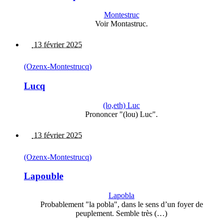
Montestruc
Voir Montastruc.
13 février 2025
(Ozenx-Montestrucq)
Lucq
(lo,eth) Luc
Prononcer "(lou) Luc".
13 février 2025
(Ozenx-Montestrucq)
Lapouble
Lapobla
Probablement "la pobla", dans le sens d’un foyer de
peuplement. Semble très (…)