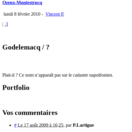
Ozenx-Montestrucq
lundi 8 février 2010
-
Vincent P.
|
3
Godelemacq
/ ?
Plait-il ? Ce nom n’apparaît pas sur le cadastre napoléonien.
Portfolio
Vos commentaires
#
Le 17 août 2009 à 16:25
,
par
P.Lartigue