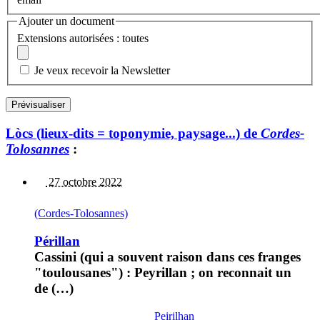
Ajouter un document
Extensions autorisées : toutes
Je veux recevoir la Newsletter
Lòcs (lieux-dits = toponymie, paysage...) de
Cordes-
Tolosannes
:
27 octobre 2022
(Cordes-Tolosannes)
Périllan
Cassini (qui a souvent raison dans ces franges
"toulousanes") : Peyrillan ; on reconnait un
de (…)
Peirilhan