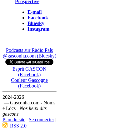
Prospective
E-mail
Facebook
Bluesky
Instagram
Podcasts sur Ràdio País
@gasconha.com (Bluesky)
Esprit GASCON
(Facebook)
Couleur Gascogne
(Facebook)
2024-2026
— Gasconha.com - Noms
e Lòcs -
Nos lieux-dits
gascons
Plan du site
|
Se connecter
|
RSS 2.0