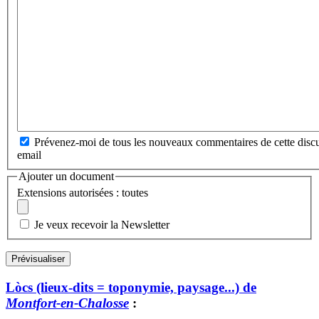
Prévenez-moi de tous les nouveaux commentaires de cette discu
email
Ajouter un document
Extensions autorisées : toutes
Je veux recevoir la Newsletter
Lòcs (lieux-dits = toponymie, paysage...) de
Montfort-en-Chalosse
: