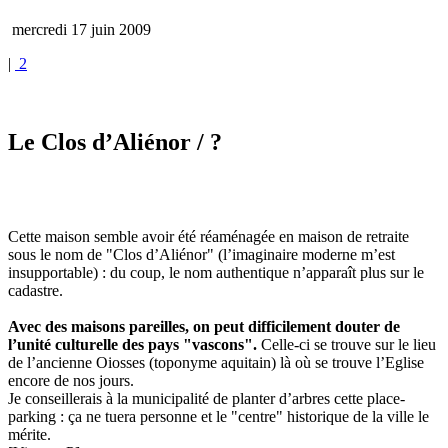
mercredi 17 juin 2009
|
2
Le Clos d’Aliénor
/ ?
Cette maison semble avoir été réaménagée en maison de retraite
sous le nom de "Clos d’Aliénor" (l’imaginaire moderne m’est
insupportable) : du coup, le nom authentique n’apparaît plus sur le
cadastre.
Avec des maisons pareilles, on peut difficilement douter de
l’unité culturelle des pays "vascons".
Celle-ci se trouve sur le lieu
de l’ancienne Oiosses (toponyme aquitain) là où se trouve l’Eglise
encore de nos jours.
Je conseillerais à la municipalité de planter d’arbres cette place-
parking : ça ne tuera personne et le "centre" historique de la ville le
mérite.