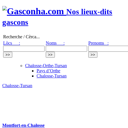
Nos lieux-dits
gascons
Recherche / Cèrca...
Lòcs :
Noms :
Prenoms :
Chalosse-Orthe-Tursan
Pays d’Orthe
Chalosse-Tursan
Chalosse-Tursan
Montfort-en-Chalosse