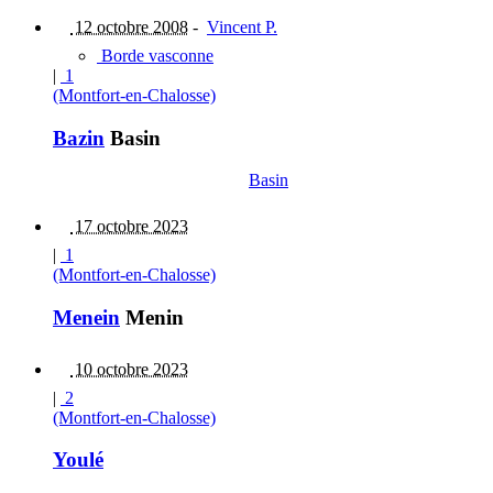
12 octobre 2008
-
Vincent P.
Borde vasconne
|
1
(Montfort-en-Chalosse)
Bazin
Basin
Basin
17 octobre 2023
|
1
(Montfort-en-Chalosse)
Menein
Menin
10 octobre 2023
|
2
(Montfort-en-Chalosse)
Youlé