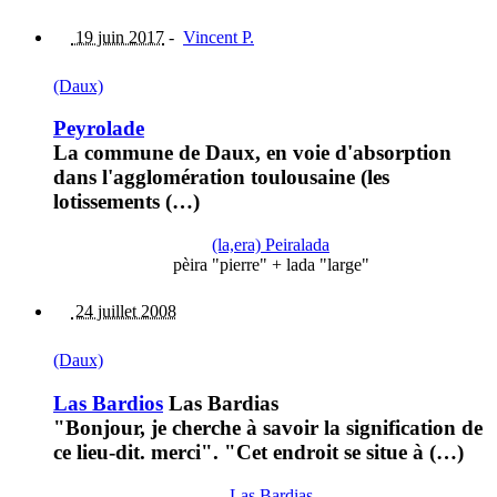
19 juin 2017
-
Vincent P.
(Daux)
Peyrolade
La commune de Daux, en voie d'absorption
dans l'agglomération toulousaine (les
lotissements (…)
(la,era) Peiralada
pèira "pierre" + lada "large"
24 juillet 2008
(Daux)
Las Bardios
Las Bardias
"Bonjour, je cherche à savoir la signification de
ce lieu-dit. merci". "Cet endroit se situe à (…)
Las Bardias