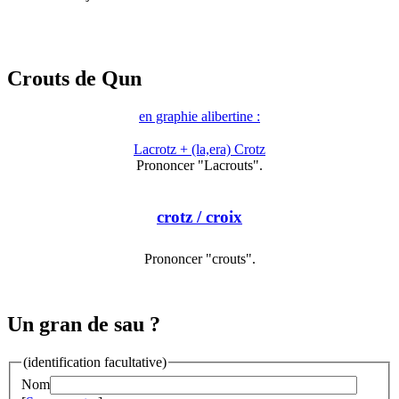
Crouts de Qun
en graphie alibertine :
Lacrotz + (la,era) Crotz
Prononcer "Lacrouts".
crotz
/ croix
Prononcer "crouts".
Un gran de sau ?
(identification facultative)
Nom