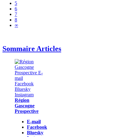
5
6
7
8
∞
Sommaire Articles
Région
Gascogne
Prospective
E-mail
Facebook
Bluesky