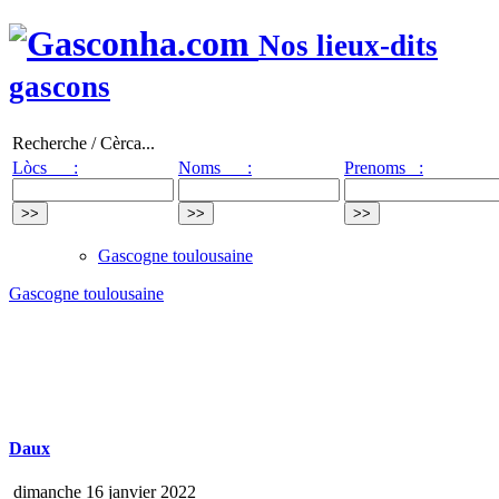
Nos lieux-dits
gascons
Recherche / Cèrca...
Lòcs :
Noms :
Prenoms :
Gascogne toulousaine
Gascogne toulousaine
Daux
dimanche 16 janvier 2022