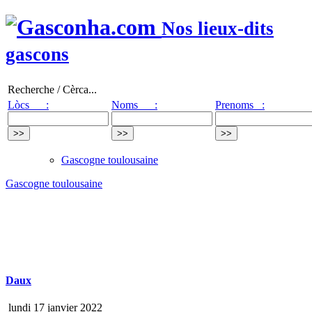
Nos lieux-dits
gascons
Recherche / Cèrca...
Lòcs :
Noms :
Prenoms :
Gascogne toulousaine
Gascogne toulousaine
Daux
lundi 17 janvier 2022