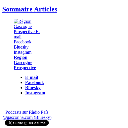
Sommaire Articles
Région
Gascogne
Prospective
E-mail
Facebook
Bluesky
Instagram
Podcasts sur Ràdio País
@gasconha.com (Bluesky)