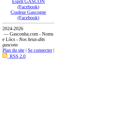
Esprit GASCON
(Facebook)
Couleur Gascogne
(Facebook)
2024-2026
— Gasconha.com - Noms
e Lòcs -
Nos lieux-dits
gascons
Plan du site
|
Se connecter
|
RSS 2.0