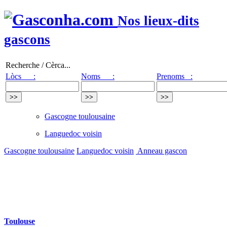
Nos lieux-dits
gascons
Recherche / Cèrca...
Lòcs :
Noms :
Prenoms :
Gascogne toulousaine
Languedoc voisin
Gascogne toulousaine
Languedoc voisin
Anneau gascon
Toulouse