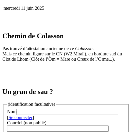
mercredi 11 juin 2025
Chemin de Colasson
Pas trouvé d’attestation ancienne de ce
Colasson
.
Mais ce chemin figure sur le CN (W2 Mirail), en bordure sud du
Clot de Lhom (Clòt de l’Òm = Mare ou Creux de l’Orme...).
Un gran de sau ?
(identification facultative)
Nom
[
Se connecter
]
Courriel (non publié)