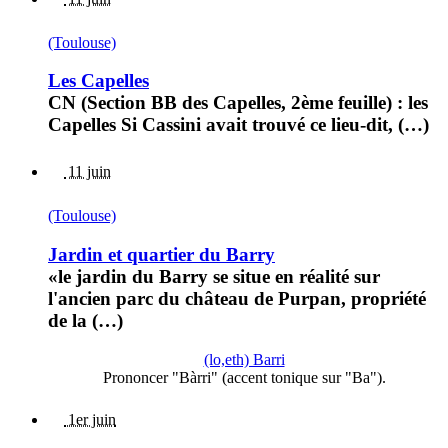
(Toulouse)
Les Capelles
CN (Section BB des Capelles, 2ème feuille) : les
Capelles Si Cassini avait trouvé ce lieu-dit, (…)
11 juin
(Toulouse)
Jardin et quartier du Barry
«le jardin du Barry se situe en réalité sur
l'ancien parc du château de Purpan, propriété
de la (…)
(lo,eth) Barri
Prononcer "Bàrri" (accent tonique sur "Ba").
1er juin