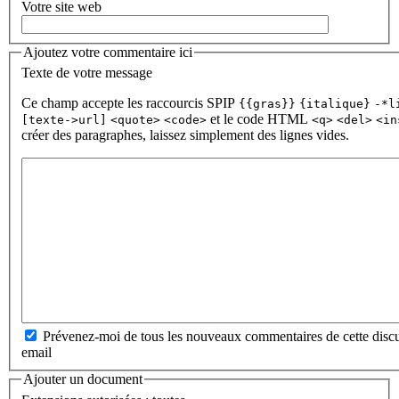
Votre site web
Ajoutez votre commentaire ici
Texte de votre message
Ce champ accepte les raccourcis SPIP
{{gras}}
{italique}
-*l
et le code HTML
[texte->url]
<quote>
<code>
<q>
<del>
<in
créer des paragraphes, laissez simplement des lignes vides.
Prévenez-moi de tous les nouveaux commentaires de cette discu
email
Ajouter un document