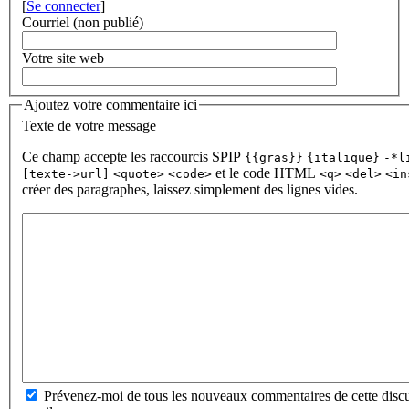
[
Se connecter
]
Courriel (non publié)
Votre site web
Ajoutez votre commentaire ici
Texte de votre message
Ce champ accepte les raccourcis SPIP
{{gras}}
{italique}
-*l
et le code HTML
[texte->url]
<quote>
<code>
<q>
<del>
<in
créer des paragraphes, laissez simplement des lignes vides.
Prévenez-moi de tous les nouveaux commentaires de cette discu