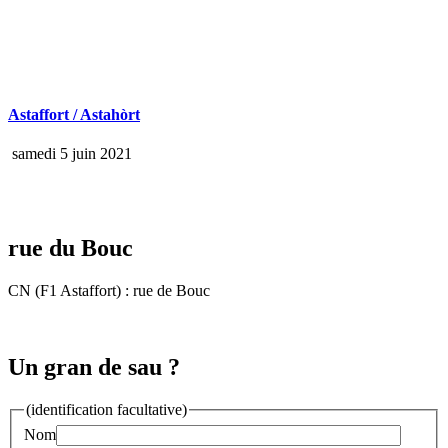
Astaffort / Astahòrt
samedi 5 juin 2021
rue du Bouc
CN (F1 Astaffort) : rue de Bouc
Un gran de sau ?
(identification facultative)
Nom