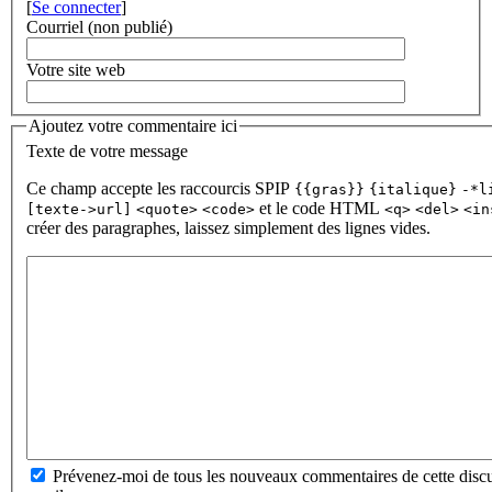
[
Se connecter
]
Courriel (non publié)
Votre site web
Ajoutez votre commentaire ici
Texte de votre message
Ce champ accepte les raccourcis SPIP
{{gras}}
{italique}
-*l
et le code HTML
[texte->url]
<quote>
<code>
<q>
<del>
<in
créer des paragraphes, laissez simplement des lignes vides.
Prévenez-moi de tous les nouveaux commentaires de cette discu