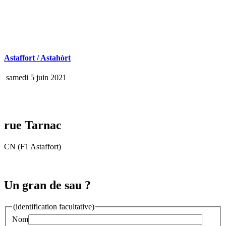
Astaffort / Astahòrt
samedi 5 juin 2021
rue Tarnac
CN (F1 Astaffort)
Un gran de sau ?
(identification facultative)
Nom