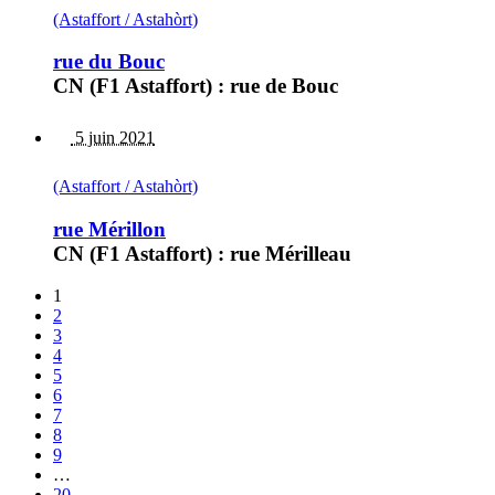
(Astaffort / Astahòrt)
rue du Bouc
CN (F1 Astaffort) : rue de Bouc
5 juin 2021
(Astaffort / Astahòrt)
rue Mérillon
CN (F1 Astaffort) : rue Mérilleau
1
2
3
4
5
6
7
8
9
…
20