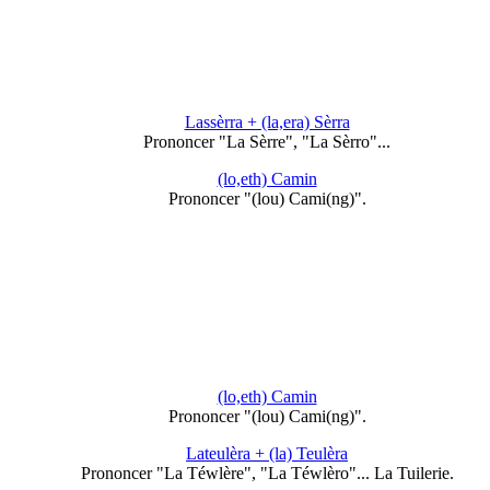
Lassèrra + (la,era) Sèrra
Prononcer "La Sèrre", "La Sèrro"...
(lo,eth) Camin
Prononcer "(lou) Cami(ng)".
(lo,eth) Camin
Prononcer "(lou) Cami(ng)".
Lateulèra + (la) Teulèra
Prononcer "La Téwlère", "La Téwlèro"... La Tuilerie.