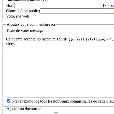
Nom
[
Se co
Courriel (non publié)
Votre site web
Ajoutez votre commentaire ici
Texte de votre message
Ce champ accepte les raccourcis SPIP
{{gras}}
{italique}
-*l
vides.
Prévenez-moi de tous les nouveaux commentaires de cette discu
Ajouter un document