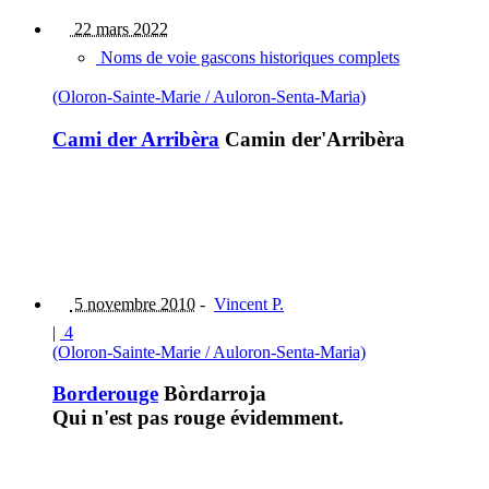
22 mars 2022
Noms de voie gascons historiques complets
(Oloron-Sainte-Marie / Auloron-Senta-Maria)
Cami der Arribèra
Camin der'Arribèra
5 novembre 2010
-
Vincent P.
|
4
(Oloron-Sainte-Marie / Auloron-Senta-Maria)
Borderouge
Bòrdarroja
Qui n'est pas rouge évidemment.