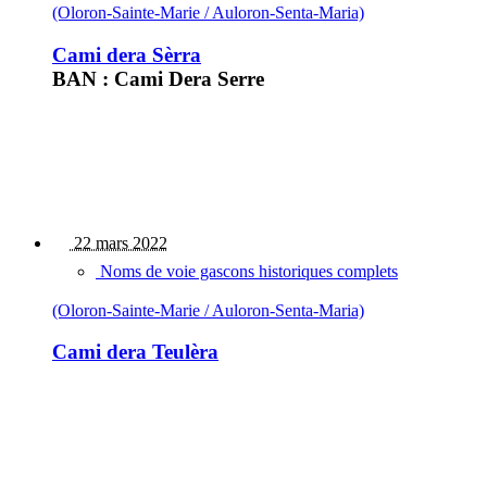
(Oloron-Sainte-Marie / Auloron-Senta-Maria)
Cami dera Sèrra
BAN : Cami Dera Serre
22 mars 2022
Noms de voie gascons historiques complets
(Oloron-Sainte-Marie / Auloron-Senta-Maria)
Cami dera Teulèra