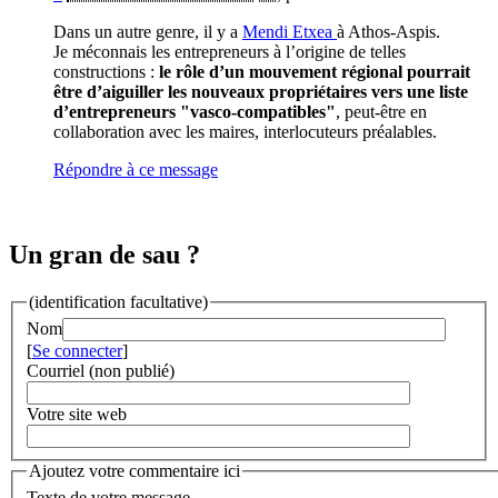
Dans un autre genre, il y a
Mendi Etxea
à Athos-Aspis.
Je méconnais les entrepreneurs à l’origine de telles
constructions :
le rôle d’un mouvement régional pourrait
être d’aiguiller les nouveaux propriétaires vers une liste
d’entrepreneurs "vasco-compatibles"
, peut-être en
collaboration avec les maires, interlocuteurs préalables.
Répondre à ce message
Un gran de sau ?
(identification facultative)
Nom
[
Se connecter
]
Courriel (non publié)
Votre site web
Ajoutez votre commentaire ici
Texte de votre message