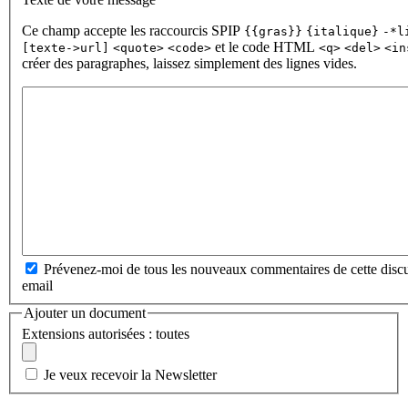
Ce champ accepte les raccourcis SPIP
{{gras}}
{italique}
-*l
et le code HTML
[texte->url]
<quote>
<code>
<q>
<del>
<in
créer des paragraphes, laissez simplement des lignes vides.
Prévenez-moi de tous les nouveaux commentaires de cette discu
email
Ajouter un document
Extensions autorisées : toutes
Je veux recevoir la Newsletter