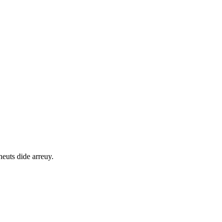
euts dide arreuy.