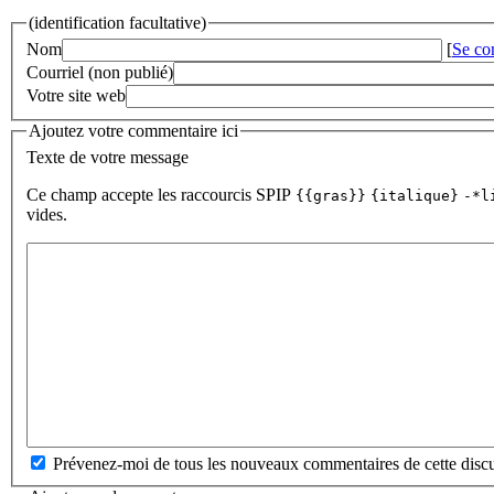
(identification facultative)
Nom
[
Se co
Courriel (non publié)
Votre site web
Ajoutez votre commentaire ici
Texte de votre message
Ce champ accepte les raccourcis SPIP
{{gras}}
{italique}
-*l
vides.
Prévenez-moi de tous les nouveaux commentaires de cette discu