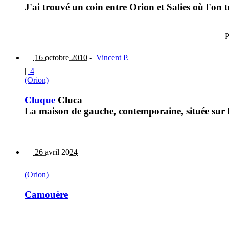
J'ai trouvé un coin entre Orion et Salies où l'on t
P
16 octobre 2010
-
Vincent P.
|
4
(Orion)
Cluque
Cluca
La maison de gauche, contemporaine, située sur l
26 avril 2024
(Orion)
Camouère