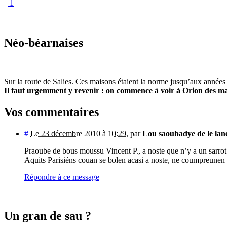
|
1
Néo-béarnaises
Sur la route de Salies. Ces maisons étaient la norme jusqu’aux années
Il faut urgemment y revenir : on commence à voir à Orion des m
Vos commentaires
#
Le 23 décembre 2010 à 10:29
,
par
Lou saoubadye de le lan
Praoube de bous moussu Vincent P., a noste que n’y a un sarrot
Aquits Parisiéns couan se bolen acasi a noste, ne coumpreunen 
Répondre à ce message
Un gran de sau ?