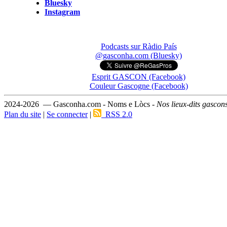
Bluesky
Instagram
Podcasts sur Ràdio País
@gasconha.com (Bluesky)
Esprit GASCON (Facebook)
Couleur Gascogne (Facebook)
2024-2026 — Gasconha.com - Noms e Lòcs -
Nos lieux-dits gascon
Plan du site
|
Se connecter
|
RSS 2.0