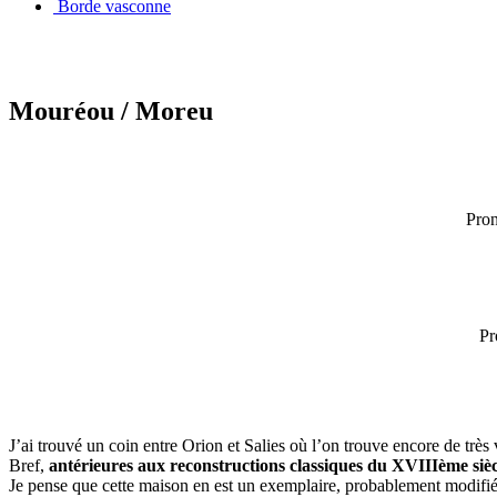
Borde vasconne
Mouréou
/ Moreu
Pron
Pr
J’ai trouvé un coin entre Orion et Salies où l’on trouve encore de très
Bref,
antérieures aux reconstructions classiques du XVIIIème sièc
Je pense que cette maison en est un exemplaire, probablement modifié