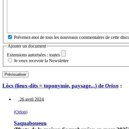
Prévenez-moi de tous les nouveaux commentaires de cette discu
Ajouter un document
Extensions autorisées : toutes
Je veux recevoir la Newsletter
Lòcs (lieux-dits = toponymie, paysage...) de
Orion
:
26 avril 2024
(Orion)
Saquaboueou