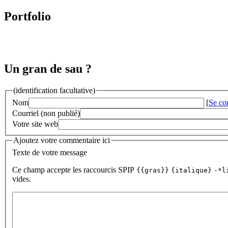
Portfolio
Un gran de sau ?
(identification facultative)
Nom
[
Se co
Courriel (non publié)
Votre site web
Ajoutez votre commentaire ici
Texte de votre message
Ce champ accepte les raccourcis SPIP
{{gras}}
{italique}
-*l
vides.