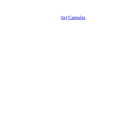
(la) Camoèra