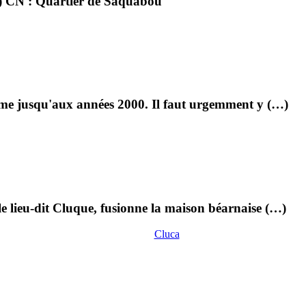
) CN : Quartier de Saquabou
orme jusqu'aux années 2000. Il faut urgemment y (…)
e lieu-dit Cluque, fusionne la maison béarnaise (…)
Cluca