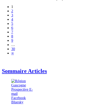
1
2
3
4
5
6
7
8
9
…
30
∞
Sommaire Articles