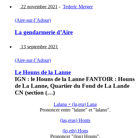
22 novembre 2021
-
Tederic Merger
(Aire-sur-l’Adour)
La gendarmerie d’Aire
13 septembre 2021
(Aire-sur-l’Adour)
Le Houns de la Lanne
IGN : le Houns de la Lanne FANTOIR : Houns
de La Lanne, Quartier du Fond de La Lande
CN (section (…)
Lalana + (la,era) Lana
Prononcer entre "lalane" et "lalano".
(las,eras) Honts
(lo,eth) Hons
Prononcer "(lou) Houns".