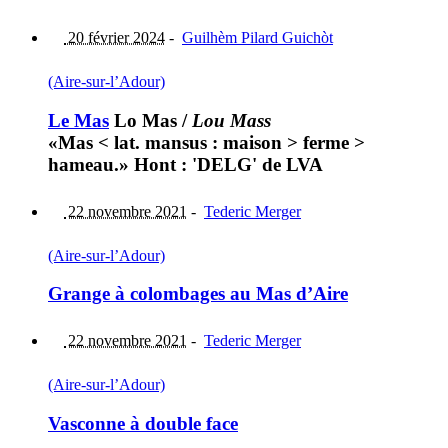
20 février 2024
-
Guilhèm Pilard Guichòt
(Aire-sur-l’Adour)
Le Mas
Lo Mas
/
Lou Mass
«Mas < lat. mansus : maison > ferme >
hameau.» Hont : 'DELG' de LVA
22 novembre 2021
-
Tederic Merger
(Aire-sur-l’Adour)
Grange à colombages au Mas d’Aire
22 novembre 2021
-
Tederic Merger
(Aire-sur-l’Adour)
Vasconne à double face