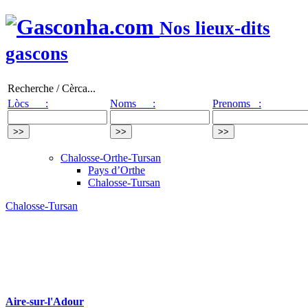
Nos lieux-dits
gascons
Recherche / Cèrca...
Lòcs :
Noms :
Prenoms :
Chalosse-Orthe-Tursan
Pays d’Orthe
Chalosse-Tursan
Chalosse-Tursan
Aire-sur-l'Adour