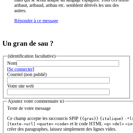
aribaut, aribaud, aribau etc. semblent dérivés les uns des
autres.
Répondre à ce message
Un gran de sau ?
(identification facultative)
Nom
[
Se connecter
]
Courriel (non publié)
Votre site web
Ajoutez votre commentaire ici
Texte de votre message
Ce champ accepte les raccourcis SPIP
{{gras}}
{italique}
-*l
et le code HTML
[texte->url]
<quote>
<code>
<q>
<del>
<in
créer des paragraphes, laissez simplement des lignes vides.