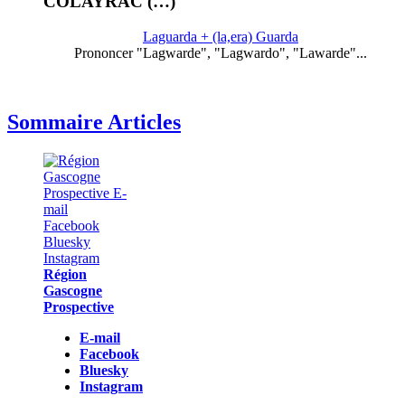
COLAYRAC (…)
Laguarda + (la,era) Guarda
Prononcer "Lagwarde", "Lagwardo", "Lawarde"...
Sommaire Articles
Région
Gascogne
Prospective
E-mail
Facebook
Bluesky
Instagram