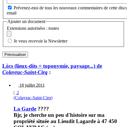
Prévenez-moi de tous les nouveaux commentaires de cette discu
email
Ajouter un document
Extensions autorisées : toutes
Je veux recevoir la Newsletter
Lòcs (lieux-dits = toponymie, paysage...) de
Colayrac-Saint-Cirq
:
18 juillet 2011
|
2
(Colayrac-Saint-Cirq)
La Garde
????
Bjr, je cherche un peu d'histoire sur ma
propriété située au Lieudit Lagarde à 47 450