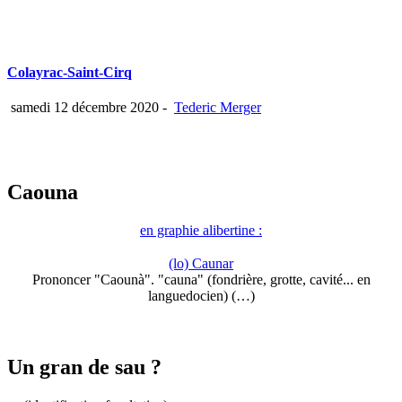
Colayrac-Saint-Cirq
samedi 12 décembre 2020
-
Tederic Merger
Caouna
en graphie alibertine :
(lo) Caunar
Prononcer "Caounà". "cauna" (fondrière, grotte, cavité... en
languedocien) (…)
Un gran de sau ?